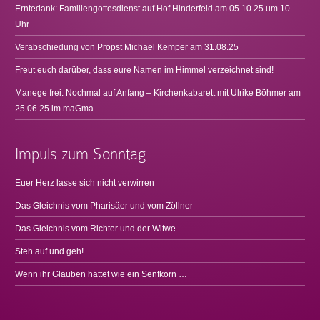
Erntedank: Familiengottesdienst auf Hof Hinderfeld am 05.10.25 um 10
Uhr
Verabschiedung von Propst Michael Kemper am 31.08.25
Freut euch darüber, dass eure Namen im Himmel verzeichnet sind!
Manege frei: Nochmal auf Anfang – Kirchenkabarett mit Ulrike Böhmer am
25.06.25 im maGma
Impuls zum Sonntag
Euer Herz lasse sich nicht verwirren
Das Gleichnis vom Pharisäer und vom Zöllner
Das Gleichnis vom Richter und der Witwe
Steh auf und geh!
Wenn ihr Glauben hättet wie ein Senfkorn …