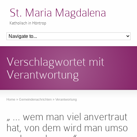
St. Maria Magdalena
Katholisch in Höntrop
Verschlagwortet mit
Verantwortung
Home
»
Gemeindenachrichten
»
Verantwortung
„ … wem man viel anvertraut
hat, von dem wird man umso