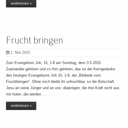
weiterlesen »
Frucht bringen
1. Mai 2015
Zum Evangelium Joh, 15, 1-8 am Sonntag, dem 3.5.2015
Zueinander gehören und zu Ihm gehören, das ist der Kerngedanke
des heutigen Evangeliums Joh 15, 1-8, der „Bildrede vom
Fruchtbringen“. Ohne mich bleibt ihr unfruchtbar, so die Botschaft
Jesu an seine Jünger und an uns; diejenigen, die ihre Kraft nicht aus
mir holen, die werden …
weiterlesen »