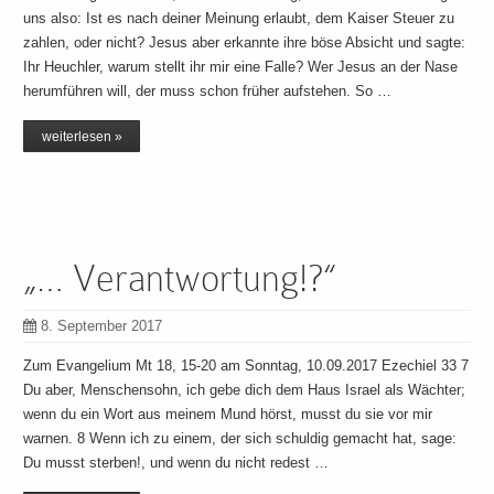
uns also: Ist es nach deiner Meinung erlaubt, dem Kaiser Steuer zu
zahlen, oder nicht? Jesus aber erkannte ihre böse Absicht und sagte:
Ihr Heuchler, warum stellt ihr mir eine Falle? Wer Jesus an der Nase
herumführen will, der muss schon früher aufstehen. So …
weiterlesen »
„… Verantwortung!?“
8. September 2017
Zum Evangelium Mt 18, 15-20 am Sonntag, 10.09.2017 Ezechiel 33 7
Du aber, Menschensohn, ich gebe dich dem Haus Israel als Wächter;
wenn du ein Wort aus meinem Mund hörst, musst du sie vor mir
warnen. 8 Wenn ich zu einem, der sich schuldig gemacht hat, sage:
Du musst sterben!, und wenn du nicht redest …