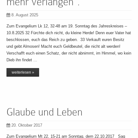
mehr verlangen“.
8. August 2025
Zum Evangelium Lk 12, 32-48 am 19. Sonntag des Jahreskreises –
10.8.2025 32 Fürchte dich nicht, du kleine Herde! Denn euer Vater hat
beschlossen, euch das Reich zu geben. 33 Verkauft euren Besitz
und gebt Almosen! Macht euch Geldbeutel, die nicht alt werden!
Verschafft euch einen Schatz, der nicht abnimmt, im Himmel, wo kein
Dieb ihn findet …
weiterlesen »
Glaube und Leben
20. Oktober 2017
Zum Evangelium Mt 22, 15-21 am Sonntag, dem 22.10.2017 Sag