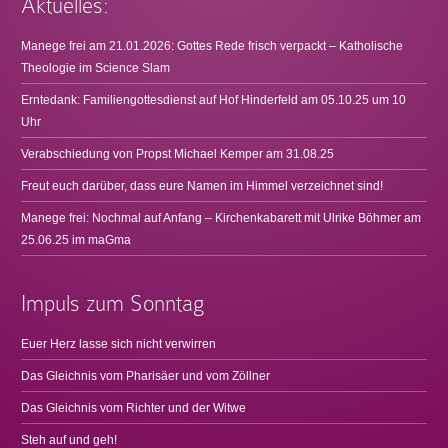
Aktuelles:
Manege frei am 21.01.2026: Gottes Rede frisch verpackt – Katholische
Theologie im Science Slam
Erntedank: Familiengottesdienst auf Hof Hinderfeld am 05.10.25 um 10
Uhr
Verabschiedung von Propst Michael Kemper am 31.08.25
Freut euch darüber, dass eure Namen im Himmel verzeichnet sind!
Manege frei: Nochmal auf Anfang – Kirchenkabarett mit Ulrike Böhmer am
25.06.25 im maGma
Impuls zum Sonntag
Euer Herz lasse sich nicht verwirren
Das Gleichnis vom Pharisäer und vom Zöllner
Das Gleichnis vom Richter und der Witwe
Steh auf und geh!