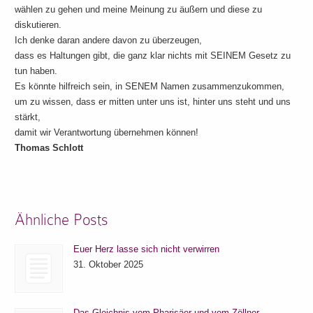
wählen zu gehen und meine Meinung zu äußern und diese zu
diskutieren.
Ich denke daran andere davon zu überzeugen,
dass es Haltungen gibt, die ganz klar nichts mit SEINEM Gesetz zu
tun haben.
Es könnte hilfreich sein, in SENEM Namen zusammenzukommen,
um zu wissen, dass er mitten unter uns ist, hinter uns steht und uns
stärkt,
damit wir Verantwortung übernehmen können!
Thomas Schlott
Ähnliche Posts
Euer Herz lasse sich nicht verwirren
31. Oktober 2025
Das Gleichnis vom Pharisäer und vom Zöllner