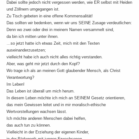
Dabei sollte jedoch nicht vergessen werden, wie ER selbst mit Heiden
und Zöllnern umgegangen ist.
Zu Tisch gebeten in eine offene Kommensalität!
Das sollten wir bedenken, wenn wir uns SEINE Zusage verdeutlichen:
Denn wo zwei oder drei in meinem Namen versammelt sind,
da bin ich mitten unter ihnen.
…so jetzt hatte ich etwas Zeit, mich mit den Texten
auseinanderzusetzen;
vielleicht habe ich auch nicht alles richtig verstanden.
Aber, was geht mir jetzt durch den Kopf?
Wo trage ich als an meinen Gott glaubender Mensch, als Christ
Verantwortung?
Im Leben!
Das Leben ist überall um mich herum.
In diesem Leben möchte ich mich an SEINEM Gesetz orientieren,
das mein Gewissen leitet und in mir moralisch-ethische
Wertvorstellungen wachsen lässt.
Ich möchte anderen Menschen dabei helfen,
das auch tun zu können.
Vielleicht in der Erziehung der eigenen Kinder,
in der Pädagogik mit jungen Erwachsenen