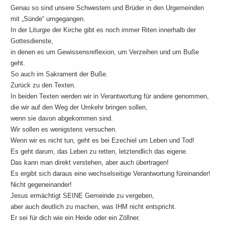
Genau so sind unsere Schwestern und Brüder in den Urgemeinden
mit „Sünde“ umgegangen.
In der Liturgie der Kirche gibt es noch immer Riten innerhalb der
Gottesdienste,
in denen es um Gewissensreflexion, um Verzeihen und um Buße
geht.
So auch im Sakrament der Buße.
Zurück zu den Texten.
In beiden Texten werden wir in Verantwortung für andere genommen,
die wir auf den Weg der Umkehr bringen sollen,
wenn sie davon abgekommen sind.
Wir sollen es wenigstens versuchen.
Wenn wir es nicht tun, geht es bei Ezechiel um Leben und Tod!
Es geht darum, das Leben zu retten, letztendlich das eigene.
Das kann man direkt verstehen, aber auch übertragen!
Es ergibt sich daraus eine wechselseitige Verantwortung füreinander!
Nicht gegeneinander!
Jesus ermächtigt SEINE Gemeinde zu vergeben,
aber auch deutlich zu machen, was IHM nicht entspricht.
Er sei für dich wie ein Heide oder ein Zöllner.