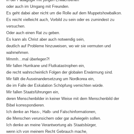
oder auch im Umgang mit Freunden.
Es geht dabei aber nicht um die Rolle auf dem Muppetshowbalkon.
Es reicht vielleicht auch, Vorbild zu sein oder es zumindest zu
versuchen.
Oder auch einen Rat zu geben.
Es kann als Christ aber auch notwendig sein,
deutlich auf Probleme hinzuweisen, wo wir sie vermuten und
wahrnehmen.
Mmmh…mal überlegen?!
Mir fallen Hurrikane und Flutkatastrophen ein,
die recht wahrscheinlich Folgen der globalen Erwärmung sind.
Mir fällt die Auseinandersetzung um Nordkorea ein,
die im Falle der Eskalation Schöpfung vernichten würde.
Mir fallen Staatsführungen ein,
deren Menschenbilder in keiner Weise mit dem Menschenbild der
Bibel korrespondieren.
Ich denke an Hass-, Halb- und Falschinformationen,
die Menschen verunsichern oder gar aufwiegeln sollen.
Ich denke an meine Verantwortung als Staatsbürger,
wenn ich von meinem Recht Gebrauch mache,