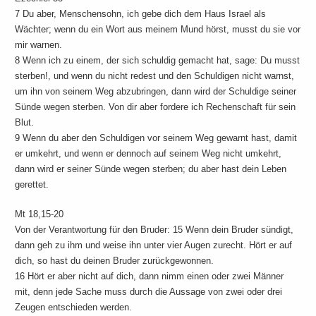
7 Du aber, Menschensohn, ich gebe dich dem Haus Israel als
Wächter; wenn du ein Wort aus meinem Mund hörst, musst du sie vor
mir warnen.
8 Wenn ich zu einem, der sich schuldig gemacht hat, sage: Du musst
sterben!, und wenn du nicht redest und den Schuldigen nicht warnst,
um ihn von seinem Weg abzubringen, dann wird der Schuldige seiner
Sünde wegen sterben. Von dir aber fordere ich Rechenschaft für sein
Blut.
9 Wenn du aber den Schuldigen vor seinem Weg gewarnt hast, damit
er umkehrt, und wenn er dennoch auf seinem Weg nicht umkehrt,
dann wird er seiner Sünde wegen sterben; du aber hast dein Leben
gerettet.
Mt 18,15-20
Von der Verantwortung für den Bruder: 15 Wenn dein Bruder sündigt,
dann geh zu ihm und weise ihn unter vier Augen zurecht. Hört er auf
dich, so hast du deinen Bruder zurückgewonnen.
16 Hört er aber nicht auf dich, dann nimm einen oder zwei Männer
mit, denn jede Sache muss durch die Aussage von zwei oder drei
Zeugen entschieden werden.