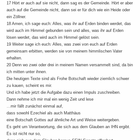
17 Hört er auch auf sie nicht, dann sag es der Gemeinde. Hört er aber
auch auf die Gemeinde nicht, dann sei er für dich wie ein Heide oder
ein Zöllner.
18 Amen, ich sage euch: Alles, was ihr auf Erden binden werdet, das
wird auch im Himmel gebunden sein und alles, was ihr auf Erden
lösen werdet, das wird auch im Himmel gelöst sein.
19 Weiter sage ich euch: Alles, was zwei von euch auf Erden
gemeinsam erbitten, werden sie von meinem himmlischen Vater
erhalten.
20 Denn wo zwei oder drei in meinem Namen versammelt sind, da bin
ich mitten unter ihnen.
Die heutigen Texte sind als Frohe Botschaft wieder ziemlich schwer
zu kauen, scheint es mir.
Und ich habe jetzt die Aufgabe dazu einen Impuls zuschreiben.
Dann nehme ich mir mal ein wenig Zeit und lese
…mir fällt zunächst einmal auf,
dass sowohl Ezechiel als auch Matthäus
eine Botschaft Gottes auf ähnliche Art und Weise weitergeben.
Es geht um Verantwortung, die sich aus dem Glauben an IHN ergibt.
Es ist nicht nur so,