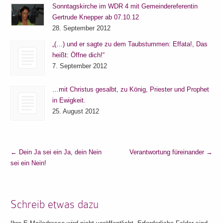
Sonntagskirche im WDR 4 mit Gemeindereferentin
Gertrude Knepper ab 07.10.12
28. September 2012
„(…) und er sagte zu dem Taubstummen: Effata!, Das
heißt: Öffne dich!“
7. September 2012
…mit Christus gesalbt, zu König, Priester und Prophet
in Ewigkeit.
25. August 2012
←
Dein Ja sei ein Ja, dein Nein
Verantwortung füreinander
→
sei ein Nein!
Schreib etwas dazu