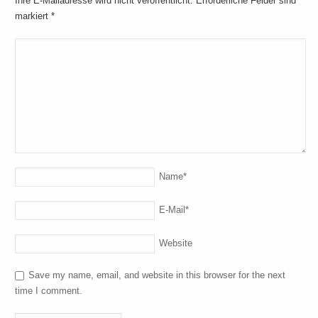
Ihre E-Mailadresse wird nicht veröffentlicht. Erforderliche Felder sind
markiert
*
Name
*
E-Mail
*
Website
Save my name, email, and website in this browser for the next
time I comment.