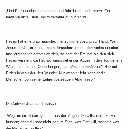
„Und Petrus nahm ihn beiseite und fuhr ihn an und sprach: Gott
bewahre dich, Herr! Das widerfahre dir nur nicht!“
Petrus hat eine pragmatische, menschliche Lösung zur Hand. Wenn
Jesus erklärt, er müsse nach Jerusalem gehen, dort vieles erleiden
und letztendlich getötet werden, so sagt der Freund, als den sich
Petrus versteht -zu Recht-: wieso sehenden Auges in den Tod gehen?
Wieso ein solches Opfer bringen, das gänzlich unnütz ist? Hier auf
Erden bewirkt der Herr Wunder. Nur wenn er lebt kann er die
Menschen von seiner Lehre überzeugen. Also wieso?
Die Antwort Jesu ist drastisch.
„Weg mit dir, Satan, geh mir aus den Augen! Du willst mich zu Fall
bringen; denn du hast nicht das im Sinn, was Gott will, sondern was
die Menschen wollen.“