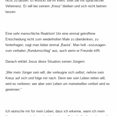
nicht zu lassen. Er erstickt sie im Keim, tötet sie mit sprachlicher
Vehemenz. Er will bei seinem „Kreuz“ bleiben und sich nicht beirren
lassen.
Eine sehr menschliche Reaktion! Um eine einmal getroffene
Entscheidung nicht zum wiederholten Male zu überdenken, zu
hinterfragen, sagt man lieber einmal „Basta“. Man holt –sozusagen-
zum verbalen „Rundumschlag“ aus, auch wenn er Freunde trifft.
Danach erklärt Jesus diese Situation seinen Jüngern:
„Wer mein Jünger sein will, der verleugne sich selbst, nehme sein
Kreuz auf sich und folge mir nach. Denn wer sein Leben retten will,
wird es verlieren; wer aber sein Leben um meinetwillen verliert wird es
gewinnen.“
Ich wünsche mir für mein Leben, dass ich erkenne, wann ich mein