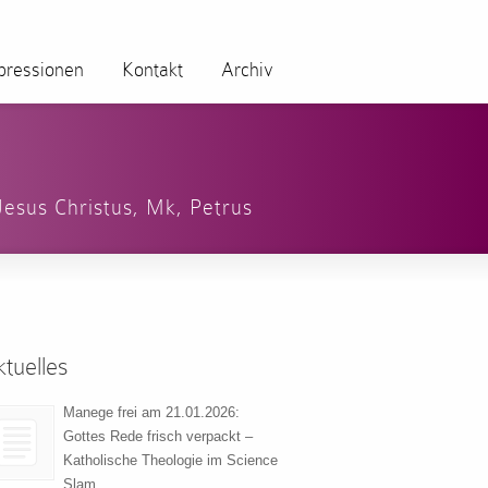
pressionen
Kontakt
Archiv
Jesus Christus
,
Mk
,
Petrus
tuelles
Manege frei am 21.01.2026:
Gottes Rede frisch verpackt –
Katholische Theologie im Science
Slam