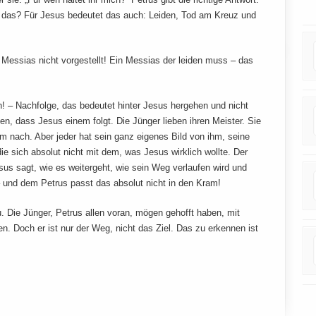
t das? Für Jesus bedeutet das auch: Leiden, Tod am Kreuz und
n Messias nicht vorgestellt! Ein Messias der leiden muss – das
h! – Nachfolge, das bedeutet hinter Jesus hergehen und nicht
n, dass Jesus einem folgt. Die Jünger lieben ihren Meister. Sie
hm nach. Aber jeder hat sein ganz eigenes Bild von ihm, seine
ie sich absolut nicht mit dem, was Jesus wirklich wollte. Der
esus sagt, wie es weitergeht, wie sein Weg verlaufen wird und
 und dem Petrus passt das absolut nicht in den Kram!
 Die Jünger, Petrus allen voran, mögen gehofft haben, mit
n. Doch er ist nur der Weg, nicht das Ziel. Das zu erkennen ist