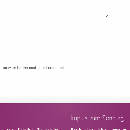
s browser for the next time I comment.
Impuls zum Sonntag
 verpackt – Katholische Theologie im
Euer Herz lasse sich nicht verwirren