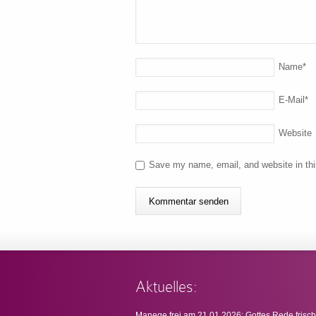
Name
*
E-Mail
*
Website
Save my name, email, and website in thi
Aktuelles:
Manege frei am 21.01.2026: Gottes Rede frisch