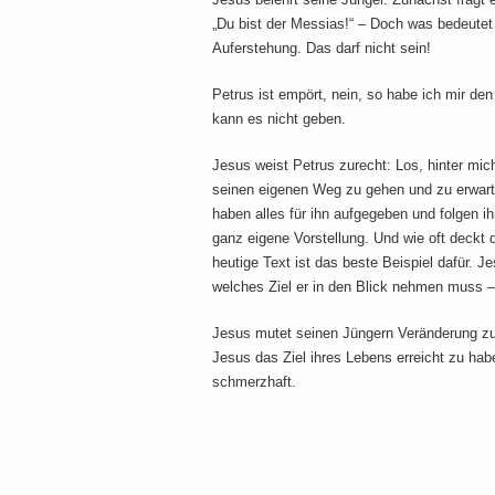
„Du bist der Messias!“ – Doch was bedeute
Auferstehung. Das darf nicht sein!
Petrus ist empört, nein, so habe ich mir de
kann es nicht geben.
Jesus weist Petrus zurecht: Los, hinter mic
seinen eigenen Weg zu gehen und zu erwarte
haben alles für ihn aufgegeben und folgen i
ganz eigene Vorstellung. Und wie oft deckt d
heutige Text ist das beste Beispiel dafür. J
welches Ziel er in den Blick nehmen muss –
Jesus mutet seinen Jüngern Veränderung zu.
Jesus das Ziel ihres Lebens erreicht zu habe
schmerzhaft.