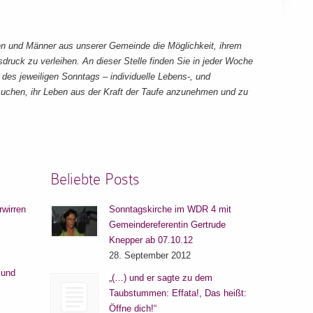
en und Männer aus unserer Gemeinde die Möglichkeit, ihrem
sdruck zu verleihen. An dieser Stelle finden Sie in jeder Woche
es jeweiligen Sonntags – individuelle Lebens-, und
chen, ihr Leben aus der Kraft der Taufe anzunehmen und zu
Beliebte Posts
rwirren
Sonntagskirche im WDR 4 mit
Gemeindereferentin Gertrude
Knepper ab 07.10.12
28. September 2012
 und
„(…) und er sagte zu dem
Taubstummen: Effata!, Das heißt:
Öffne dich!“