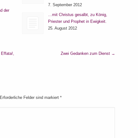
7. September 2012
d der
…mit Christus gesalbt, zu König,
Priester und Prophet in Ewigkeit.
25. August 2012
Effata!,
Zwei Gedanken zum Dienst
→
 Erforderliche Felder sind markiert
*