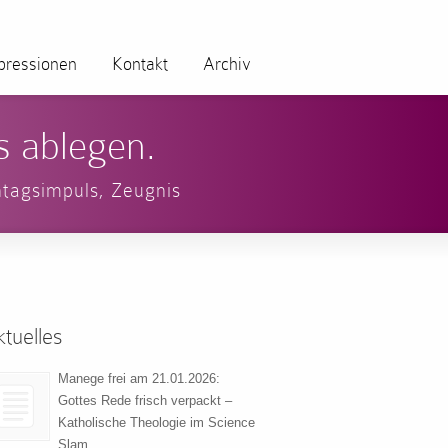
pressionen
Kontakt
Archiv
s ablegen.
tagsimpuls
,
Zeugnis
tuelles
Manege frei am 21.01.2026:
Gottes Rede frisch verpackt –
Katholische Theologie im Science
Slam