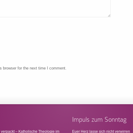
s browser for the next time I comment.
Impuls zum Sonntag
 verpackt – Katholische Theologie im
Euer Herz lasse sich nicht verwirren