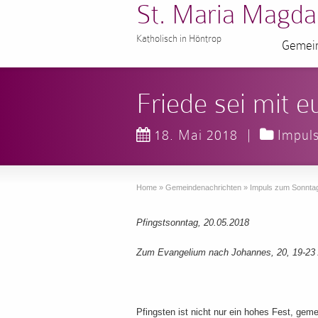
St. Maria Magda
Katholisch in Höntrop
Gemein
Friede sei mit e
18. Mai 2018
|
Impul
Home
»
Gemeindenachrichten
»
Impuls zum Sonnta
Pfingstsonntag, 20.05.2018
Zum Evangelium nach Johannes, 20, 19-23 /
Pfingsten ist nicht nur ein hohes Fest, geme