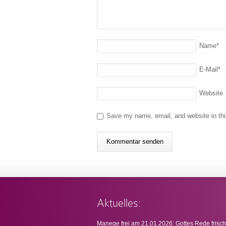
Name
*
E-Mail
*
Website
Save my name, email, and website in thi
Aktuelles:
Manege frei am 21.01.2026: Gottes Rede frisch