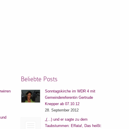
Beliebte Posts
rwirren
Sonntagskirche im WDR 4 mit
Gemeindereferentin Gertrude
Knepper ab 07.10.12
28. September 2012
 und
„(…) und er sagte zu dem
Taubstummen: Effata!, Das heißt: