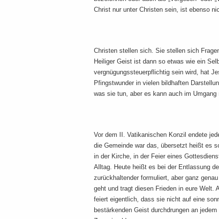
Christ nur unter Christen sein, ist ebenso n
Christen stellen sich. Sie stellen sich Frag
Heiliger Geist ist dann so etwas wie ein Sel
vergnügungssteuerpflichtig sein wird, hat Je
Pfingstwunder in vielen bildhaften Darstellu
was sie tun, aber es kann auch im Umgang 
Vor dem II. Vatikanischen Konzil endete jed
die Gemeinde war das, übersetzt heißt es so
in der Kirche, in der Feier eines Gottesdien
Alltag. Heute heißt es bei der Entlassung d
zurückhaltender formuliert, aber ganz genau
geht und tragt diesen Frieden in eure Welt. 
feiert eigentlich, dass sie nicht auf eine s
bestärkenden Geist durchdrungen an jedem Ta