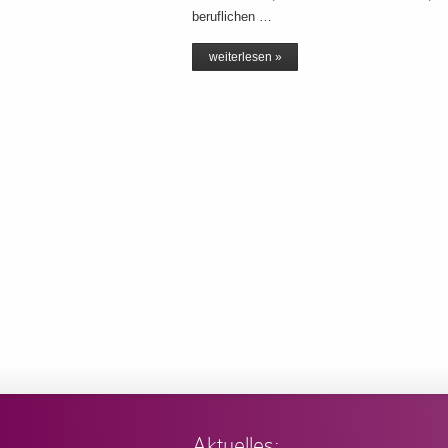
beruflichen …
weiterlesen »
Aktuelles: