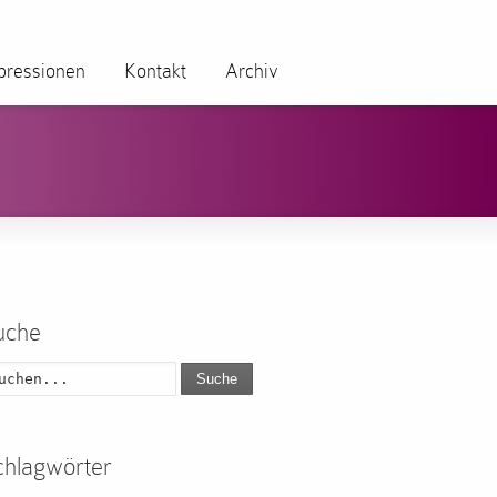
pressionen
Kontakt
Archiv
uche
Suche
chlagwörter