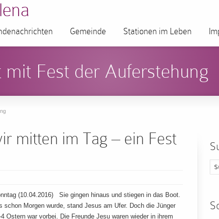
lena
denachrichten
Gemeinde
Stationen im Leben
Im
 mit Fest der Auferstehung
ung
r mitten im Tag – ein Fest
S
ntag (10.04.2016) Sie gingen hinaus und stiegen in das Boot.
S
s es schon Morgen wurde, stand Jesus am Ufer. Doch die Jünger
-4 Ostern war vorbei. Die Freunde Jesu waren wieder in ihrem