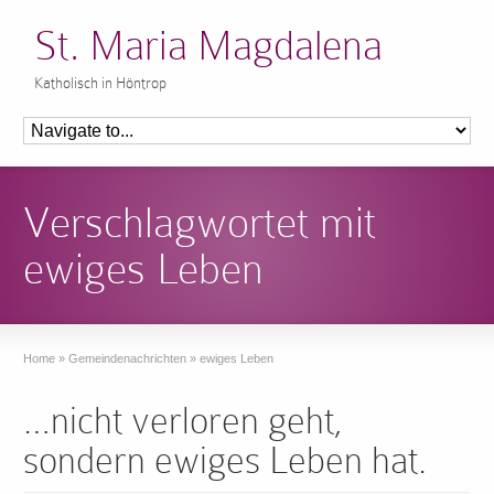
St. Maria Magdalena
Katholisch in Höntrop
Verschlagwortet mit
ewiges Leben
Home
»
Gemeindenachrichten
»
ewiges Leben
…nicht verloren geht,
sondern ewiges Leben hat.