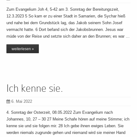
Zum Evangelium Joh 4, 5-42 am 3. Sonntag der Bereitungszeit,
12.3.2023 5 So kam er zu einer Stadt in Samarien, die Sychar hieß
und nahe bei dem Grundstück lag, das Jakob seinem Sohn Josef
vermacht hatte. 6 Dort befand sich der Jakobsbrunnen. Jesus war
müde von der Reise und setzte sich daher an den Brunnen; es war …
weiterlesen »
Ich kenne sie.
6. Mai 2022
4. Sonntag der Osterzeit, 08.05.2022 Zum Evangelium nach
Johannes, 10, 27 – 30 27 Meine Schafe hören auf meine Stimme; ich
kenne sie und sie folgen mir. 28 Ich gebe ihnen ewiges Leben. Sie
werden niemals zugrunde gehen und niemand wird sie meiner Hand