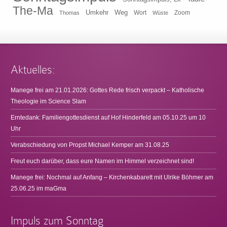
The-Ma
Umkehr
Weg
Zoom
Thomas
Wort
Wüste
Aktuelles:
Manege frei am 21.01.2026: Gottes Rede frisch verpackt – Katholische
Theologie im Science Slam
Erntedank: Familiengottesdienst auf Hof Hinderfeld am 05.10.25 um 10
Uhr
Verabschiedung von Propst Michael Kemper am 31.08.25
Freut euch darüber, dass eure Namen im Himmel verzeichnet sind!
Manege frei: Nochmal auf Anfang – Kirchenkabarett mit Ulrike Böhmer am
25.06.25 im maGma
Impuls zum Sonntag