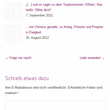
„(…) und er sagte zu dem Taubstummen: Effata!, Das
heißt: Öffne dich!“
7. September 2012
…mit Christus gesalbt, zu König, Priester und Prophet
in Ewigkeit.
25. August 2012
←
Folge mir nach!
Liebt einander!
→
Schreib etwas dazu
Ihre E-Mailadresse wird nicht veröffentlicht. Erforderliche Felder sind
markiert
*