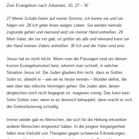
Zum Evangelium nach Johannes, 10, 27 – 30
27 Meine Schafe hören auf meine Stimme; ich kenne sie und sie
folgen mir. 28 Ich gebe ihnen ewiges Leben. Sie werden niemals
zugrunde gehen und niemand wird sie meiner Hand entreißen. 29
Mein Vater, der sie mir gab, ist größer als alle und niemand kann sie
der Hand meines Vaters entreißen. 30 Ich und der Vater sind eins.
Jesus hat es nicht leicht. Wenn man die Passagen rund um diesen
kurzen Evangeliumstext liest, erkennt man schnell, in welcher
Situation Jesus ist: Die Juden glauben ihm nicht, dass er Gottes
Sohn ist, obwohl er – wie wir es heute nennen – Wunder wirkte, die
weit über das irdische Vermögen gehen. Die Juden aber, denen
dergleichen noch nicht begegnet ist, reagieren zornig: Das kann kein
Sohn Gottes sein, wenn er es dennoch behauptet, dann macht er sich
der Gotteslästerung schuldig.
Immer wieder gab es Menschen, die sich für die Heilung erkrankter
anderer Menschen eingesetzt haben. In die jüngere Vergangenheit
fallen eine Vielzahl von Therapien gegen schwerste Erkrankungen,