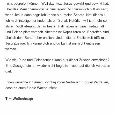
nicht begreifen können. Weil das, was Jesus gewirkt und bewirkt hat,
über das Menschenmögliche hinausgeht. Mir persönlich hilft es sehr,
wenn Jesus dann sagt: Ich kenne sie, meine Schafe. Natürlich will
ich mich intelligenter finden als ein Schaf. Natürlich will ich mehr sein
als ein Wolllieferant, der im besten Fall nebenher Gras niedrig hält
und Deiche platt trampelt. Aber meine Kapazitäten bei Begreifen sind,
ähnlich dem Schaf, eher endlich. Und in dieser Endlichkeit trifft mich
Jesu Zusage: Ich kenne dich und du kannst mir nicht entrissen
werden.
Wie viel Ruhe und Gelassenheit kann aus dieser Zusage erwachsen?
Eine Zusage, die ich wieder nicht begreife – aber auf die ich vertrauen
darf.
Ihnen wünsche ich einen Sonntag voller Vertrauen. So viel Vertrauen,
dass es auch für die Woche reicht.
Tim Wollenhaupt