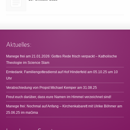
Aktuelles:
Manege frei am 21.01.2026: Gottes Rede frisch verpackt – Katholische
Theologie im Science Slam
Erntedank: Familiengottesdienst auf Hof Hinderfeld am 05.10.25 um 10
Uhr
Verabschiedung von Propst Michael Kemper am 31.08.25
Freut euch darüber, dass eure Namen im Himmel verzeichnet sind!
Manege frei: Nochmal auf Anfang – Kirchenkabarett mit Ulrike Böhmer am
25.06.25 im maGma