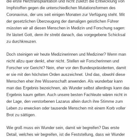
die erste Herztransplantation und nicht zuletzt die Entwicklung von
Impfstoffen gegen die unterschiedlichen Mutationsformen des
Coronavirus, der uns seit einigen Monaten zur Verfügung steht. Mit
der gesetzlichen Überzeugung der damaligen geistlichen Führer
müssten wir all diesen Menschen in Medizin und Forschung sagen:
Ihr lästert Gott, denn ihr strebt danach, das vorgegebene Schicksal
zu durchkreuzen.
Doch steinigen wir heute Medizinerinnen und Mediziner? Wenn man
nicht allzu quer denkt, eher nicht. Stellen wir Forscherinnen und
Forscher vor Gericht? Nein, eher vor den Bundespräsidenten, damit
er sie mit den höchsten Orden auszeichnet. Und das, obwohl diese
Menschen eher ihre Wissenschaft anwenden. Als wunderbar kann
man das Ergebnis bezeichnen, als Wunder selbst allerdings kann das
Ergebnis kaum gelten. Auch unsere besten Fachleute wären nicht in
der Lage, den verstorbenen Lazarus allein durch ihre Stimme zum
Leben zu erwecken oder tausende Menschen mit einem Korb voller
Brot zu sättigen.
Wie groß muss ein Wunder sein, damit wir begreifen? Das erste
Detail, welches wir begreifen, ist die Feststellung, dass wir Wunder