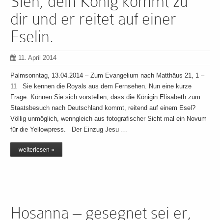
Sieh, dein König kommt zu
dir und er reitet auf einer
Eselin.
11. April 2014
Palmsonntag, 13.04.2014 – Zum Evangelium nach Matthäus 21, 1 –
11 Sie kennen die Royals aus dem Fernsehen. Nun eine kurze
Frage: Können Sie sich vorstellen, dass die Königin Elisabeth zum
Staatsbesuch nach Deutschland kommt, reitend auf einem Esel?
Völlig unmöglich, wenngleich aus fotografischer Sicht mal ein Novum
für die Yellowpress. Der Einzug Jesu …
weiterlesen »
Hosanna – gesegnet sei er,