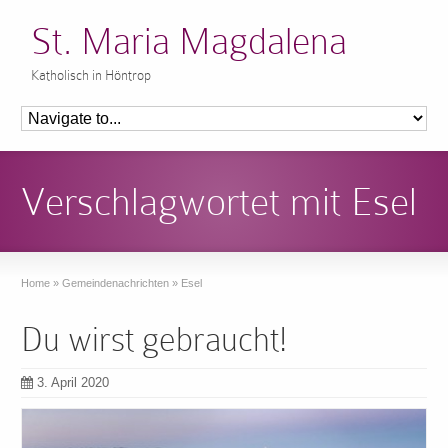
St. Maria Magdalena
Katholisch in Höntrop
Verschlagwortet mit Esel
Home
»
Gemeindenachrichten
»
Esel
Du wirst gebraucht!
3. April 2020