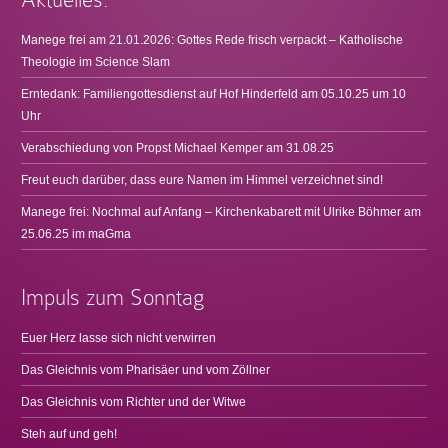
Manege frei am 21.01.2026: Gottes Rede frisch verpackt – Katholische
Theologie im Science Slam
Erntedank: Familiengottesdienst auf Hof Hinderfeld am 05.10.25 um 10
Uhr
Verabschiedung von Propst Michael Kemper am 31.08.25
Freut euch darüber, dass eure Namen im Himmel verzeichnet sind!
Manege frei: Nochmal auf Anfang – Kirchenkabarett mit Ulrike Böhmer am
25.06.25 im maGma
Impuls zum Sonntag
Euer Herz lasse sich nicht verwirren
Das Gleichnis vom Pharisäer und vom Zöllner
Das Gleichnis vom Richter und der Witwe
Steh auf und geh!