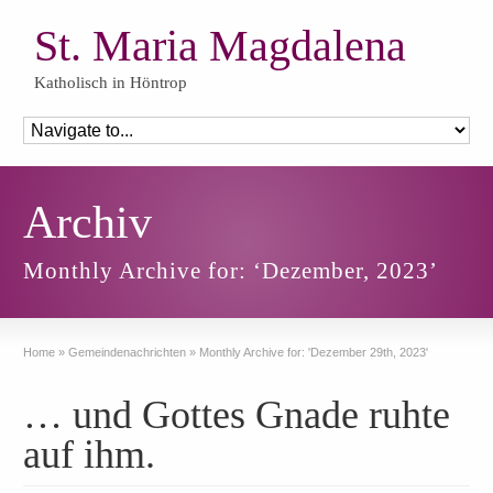
St. Maria Magdalena
Katholisch in Höntrop
Archiv
Monthly Archive for: ‘Dezember, 2023’
Home
»
Gemeindenachrichten
»
Monthly Archive for: 'Dezember 29th, 2023'
… und Gottes Gnade ruhte
auf ihm.