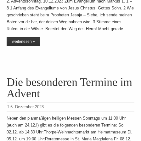
2. Adventssonntag, 10.12.2023 Zum Evangelium nach Markus 1, 1 –
8 1 Anfang des Evangeliums von Jesus Christus, Gottes Sohn. 2 Wie
geschrieben steht beim Propheten Jesaja – Siehe, ich sende meinen
Boten vor dir her, der deinen Weg bahnen wird. 3 Stimme eines
Rufers in der Wüste: Bereitet den Weg des Herrn! Macht gerade …
weiterlesen »
Die besonderen Termine im
Advent
5. Dezember 2023
Neben den planmäßigen heiligen Messen Sonntags um 11:00 Uhr
(auch am 24.12.!) gibt es die folgenden besonderen Termine: So,
02.12. ab 14:30 Uhr:Thorpe-Weihnachtsmarkt am Heimatmuseum Di,
05.12. um 19:00 Uhr:Roratemesse in St. Maria Magdalena Fr, 08.12.