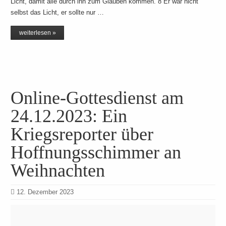
Licht, damit alle durch ihn zum Glauben kommen. 8 Er war nicht
selbst das Licht, er sollte nur …
weiterlesen »
Online-Gottesdienst am
24.12.2023: Ein
Kriegsreporter über
Hoffnungsschimmer an
Weihnachten
12. Dezember 2023