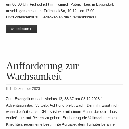
um 06:00 Uhr:Frühschicht im Heinrich-Peters-Haus in Eppendorf,
anschl. gemeinsames FrühstückSo, 10.12. um 17:00
Uhr:Gottesdienst zu Gedenken an die SternenkinderDi, …
weiterlesen »
Aufforderung zur
Wachsamkeit
1. Dezember 2023
Zum Evangelium nach Markus 13, 33-37 am 03.12.2023 1.
Adventssonntag 33 Gebt Acht und bleibt wach! Denn ihr wisst nicht,
wann die Zeit da ist. 34 Es ist wie mit einem Mann, der sein Haus
verließ, um auf Reisen zu gehen: Er übertrug die Vollmacht seinen
Knechten, jedem eine bestimmte Aufgabe; dem Türhüter befahl er,