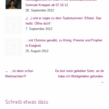
Gertrude Knepper ab 07.10.12
28. September 2012
„(…) und er sagte zu dem Taubstummen: Effata!, Das
heißt: Öffne dich!“
7. September 2012
…mit Christus gesalbt, zu König, Priester und Prophet
in Ewigkeit.
25. August 2012
←
…ist denn schon
Du bist mein geliebter Sohn, an dir
Weihnachten?!
habe ich Wohlgefallen gefunden.
→
Schreib etwas dazu