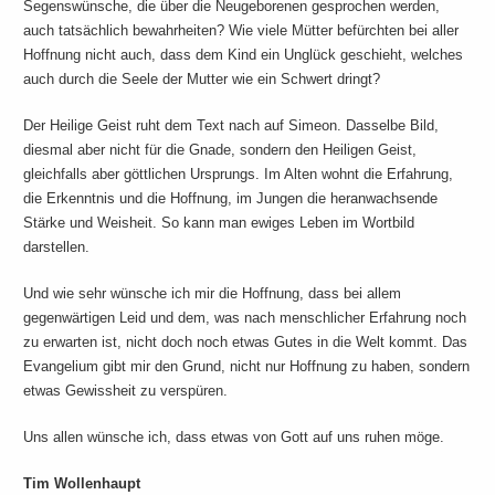
Segenswünsche, die über die Neugeborenen gesprochen werden,
auch tatsächlich bewahrheiten? Wie viele Mütter befürchten bei aller
Hoffnung nicht auch, dass dem Kind ein Unglück geschieht, welches
auch durch die Seele der Mutter wie ein Schwert dringt?
Der Heilige Geist ruht dem Text nach auf Simeon. Dasselbe Bild,
diesmal aber nicht für die Gnade, sondern den Heiligen Geist,
gleichfalls aber göttlichen Ursprungs. Im Alten wohnt die Erfahrung,
die Erkenntnis und die Hoffnung, im Jungen die heranwachsende
Stärke und Weisheit. So kann man ewiges Leben im Wortbild
darstellen.
Und wie sehr wünsche ich mir die Hoffnung, dass bei allem
gegenwärtigen Leid und dem, was nach menschlicher Erfahrung noch
zu erwarten ist, nicht doch noch etwas Gutes in die Welt kommt. Das
Evangelium gibt mir den Grund, nicht nur Hoffnung zu haben, sondern
etwas Gewissheit zu verspüren.
Uns allen wünsche ich, dass etwas von Gott auf uns ruhen möge.
Tim Wollenhaupt