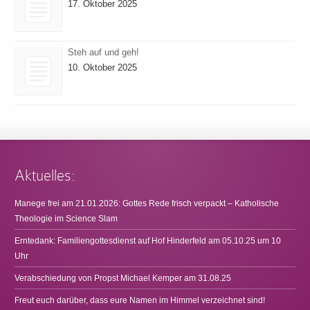
17. Oktober 2025
Steh auf und geh!
10. Oktober 2025
Aktuelles:
Manege frei am 21.01.2026: Gottes Rede frisch verpackt – Katholische
Theologie im Science Slam
Erntedank: Familiengottesdienst auf Hof Hinderfeld am 05.10.25 um 10
Uhr
Verabschiedung von Propst Michael Kemper am 31.08.25
Freut euch darüber, dass eure Namen im Himmel verzeichnet sind!