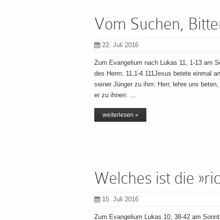
Vom Suchen, Bitte
22. Juli 2016
Zum Evangelium nach Lukas 11, 1-13 am S
des Herrn: 11,1-4 111Jesus betete einmal an
seiner Jünger zu ihm: Herr, lehre uns beten
er zu ihnen: …
weiterlesen »
Welches ist die »ri
15. Juli 2016
Zum Evangelium Lukas 10, 38-42 am Sonnta