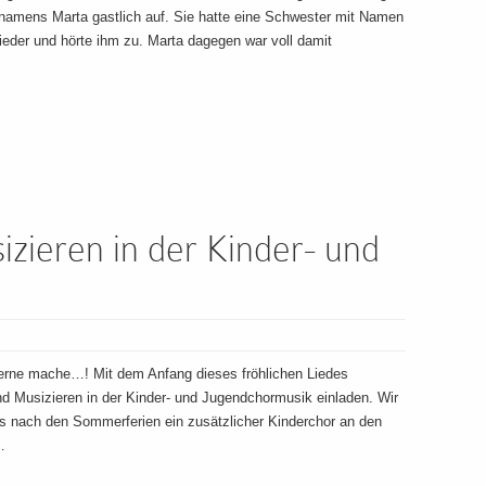
u namens Marta gastlich auf. Sie hatte eine Schwester mit Namen
ieder und hörte ihm zu. Marta dagegen war voll damit
zieren in der Kinder- und
gerne mache…! Mit dem Anfang dieses fröhlichen Liedes
d Musizieren in der Kinder- und Jugendchormusik einladen. Wir
s nach den Sommerferien ein zusätzlicher Kinderchor an den
…