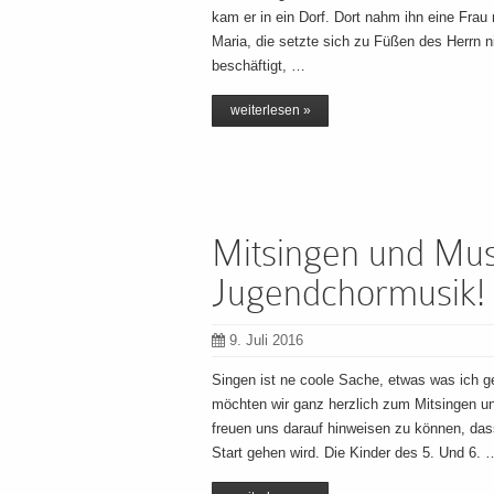
kam er in ein Dorf. Dort nahm ihn eine Fra
Maria, die setzte sich zu Füßen des Herrn n
beschäftigt, …
weiterlesen »
Mitsingen und Musi
Jugendchormusik!
9. Juli 2016
Singen ist ne coole Sache, etwas was ich 
möchten wir ganz herzlich zum Mitsingen un
freuen uns darauf hinweisen zu können, das
Start gehen wird. Die Kinder des 5. Und 6. 