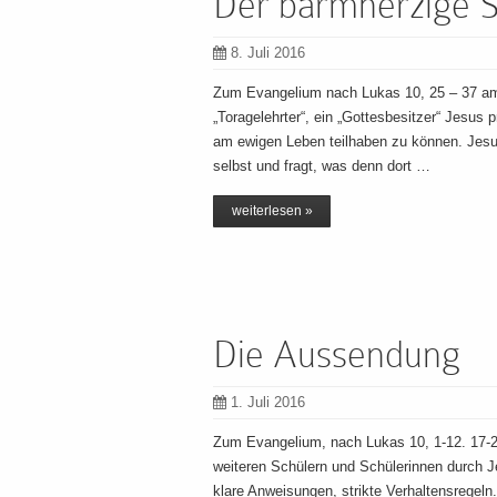
Der barmherzige S
8. Juli 2016
Zum Evangelium nach Lukas 10, 25 – 37 am
„Toragelehrter“, ein „Gottesbesitzer“ Jesus
am ewigen Leben teilhaben zu können. Jesus
selbst und fragt, was denn dort …
weiterlesen »
Die Aussendung
1. Juli 2016
Zum Evangelium, nach Lukas 10, 1-12. 17
weiteren Schülern und Schülerinnen durch Je
klare Anweisungen, strikte Verhaltensregel