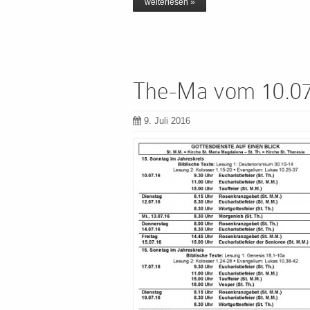
weiterlesen »
The-Ma vom 10.07.
9. Juli 2016