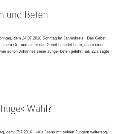
n und Beten
onntag, dem 24.07.2016 Sonntag im Jahreskreis Das Gebet
 einem Ort; und als er das Gebet beendet hatte, sagte einer
, wie schon Johannes seine Jünger beten gelehrt hat. 2Da sagte
chtige« Wahl?
g, dem 17.7.2016 »Als Jesus mit seinen Jüngern weiterzog,