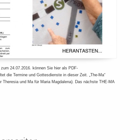
 zum 24.07.2016. können Sie hier als PDF-
et die Termine und Gottesdienste in dieser Zeit. „The-Ma“
ür Theresia und Ma für Maria Magdalena). Das nächste THE-MA