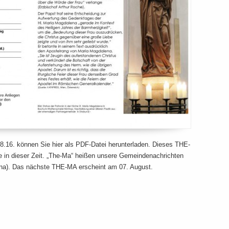
08.16. können Sie hier als PDF-Datei herunterladen. Dieses THE-
e in dieser Zeit. „The-Ma“ heißen unsere Gemeindenachrichten
ena). Das nächste THE-MA erscheint am 07. August.