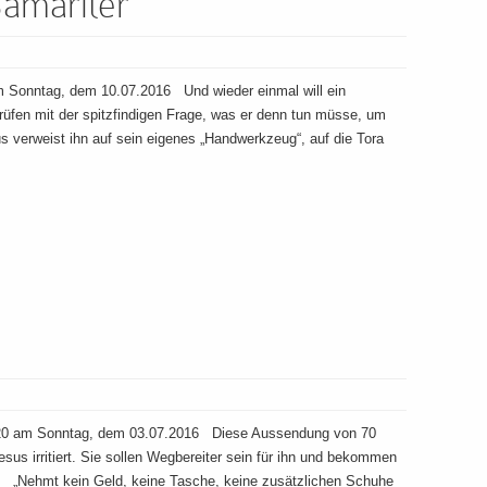
amariter
 Sonntag, dem 10.07.2016 Und wieder einmal will ein
 prüfen mit der spitzfindigen Frage, was er denn tun müsse, um
 verweist ihn auf sein eigenes „Handwerkzeug“, auf die Tora
-20 am Sonntag, dem 03.07.2016 Diese Aussendung von 70
sus irritiert. Sie sollen Wegbereiter sein für ihn und bekommen
n. „Nehmt kein Geld, keine Tasche, keine zusätzlichen Schuhe