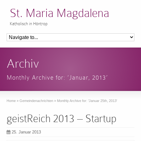
St. Maria Magdalena
Katholisch in Höntrop
Archiv
Monthly Archive for: ‘Januar, 2013’
Home
»
Gemeindenachrichten
»
Monthly Archive for: 'Januar 25th, 2013'
geistReich 2013 – Startup
25. Januar 2013