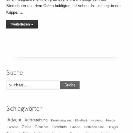
Sterndeuter aus dem Osten huldigten, ist schon da – er liegt in der
Krippe. …
weiterlesen »
Suche
Suche
Schlagwörter
Advent
Auferstehung
Bereitungszeit
Blindheit
Firmung
Friede
Glaube
Geist
Gleichnis
Gebote
Gnade
Gottesdienste
Heiliger