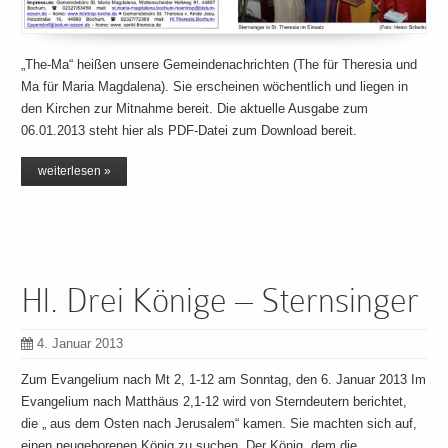
„The-Ma“ heißen unsere Gemeindenachrichten (The für Theresia und
Ma für Maria Magdalena). Sie erscheinen wöchentlich und liegen in
den Kirchen zur Mitnahme bereit. Die aktuelle Ausgabe zum
06.01.2013 steht hier als PDF-Datei zum Download bereit.
weiterlesen »
Hl. Drei Könige – Sternsinger
4. Januar 2013
Zum Evangelium nach Mt 2, 1-12 am Sonntag, den 6. Januar 2013 Im
Evangelium nach Matthäus 2,1-12 wird von Sterndeutern berichtet,
die „ aus dem Osten nach Jerusalem“ kamen. Sie machten sich auf,
einen neugeborenen König zu suchen. Der König, dem die