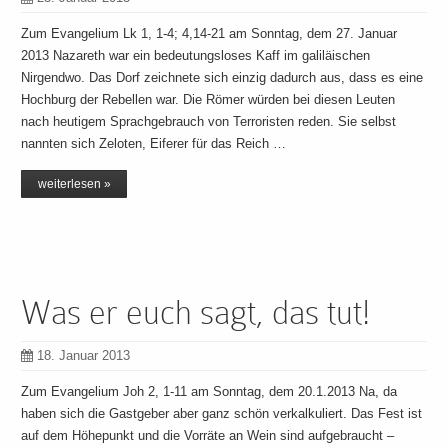
Zum Evangelium Lk 1, 1-4; 4,14-21 am Sonntag, dem 27. Januar
2013 Nazareth war ein bedeutungsloses Kaff im galiläischen
Nirgendwo. Das Dorf zeichnete sich einzig dadurch aus, dass es eine
Hochburg der Rebellen war. Die Römer würden bei diesen Leuten
nach heutigem Sprachgebrauch von Terroristen reden. Sie selbst
nannten sich Zeloten, Eiferer für das Reich …
weiterlesen »
Was er euch sagt, das tut!
18. Januar 2013
Zum Evangelium Joh 2, 1-11 am Sonntag, dem 20.1.2013 Na, da
haben sich die Gastgeber aber ganz schön verkalkuliert. Das Fest ist
auf dem Höhepunkt und die Vorräte an Wein sind aufgebraucht –