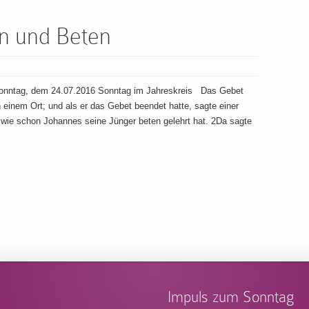
n und Beten
onntag, dem 24.07.2016 Sonntag im Jahreskreis Das Gebet
 einem Ort; und als er das Gebet beendet hatte, sagte einer
, wie schon Johannes seine Jünger beten gelehrt hat. 2Da sagte
Impuls zum Sonntag