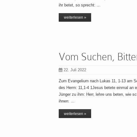
ihr betet, so sprecht: …
weiterlesen »
Vom Suchen, Bitte
22. Juli 2022
Zum Evangelium nach Lukas 11, 1-13 am So
des Herrn: 11,1-4 1Jesus betete einmal an e
Jünger zu ihm: Herr, lehre uns beten, wie s
ihnen: …
weiterlesen »