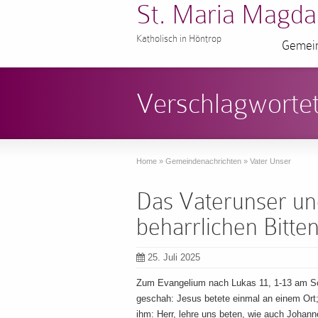
St. Maria Magda
Katholisch in Höntrop
Gemein
Verschlagwortet
Home
»
Gemeindenachrichten
»
Vater Unser
Das Vaterunser un
beharrlichen Bitte
25. Juli 2025
Zum Evangelium nach Lukas 11, 1-13 am So
geschah: Jesus betete einmal an einem Ort; 
ihm: Herr, lehre uns beten, wie auch Johann