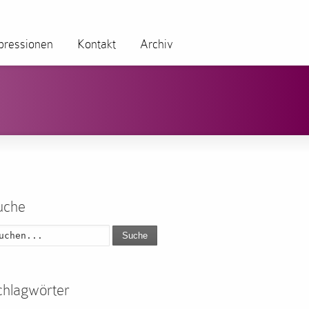
pressionen
Kontakt
Archiv
uche
Suche
chlagwörter