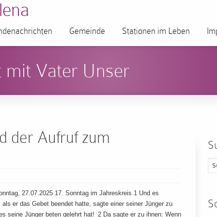
lena
denachrichten
Gemeinde
Stationen im Leben
Im
 mit Vater Unser
d der Aufruf zum
S
n
nntag, 27.07.2025 17. Sonntag im Jahreskreis 1 Und es
S
als er das Gebet beendet hatte, sagte einer seiner Jünger zu
es seine Jünger beten gelehrt hat! 2 Da sagte er zu ihnen: Wenn