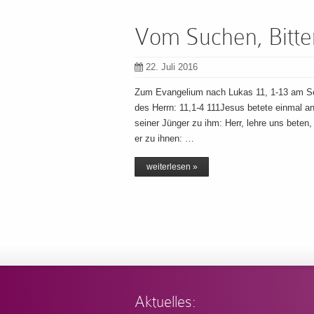
Vom Suchen, Bitte
22. Juli 2016
Zum Evangelium nach Lukas 11, 1-13 am S
des Herrn: 11,1-4 111Jesus betete einmal an
seiner Jünger zu ihm: Herr, lehre uns beten
er zu ihnen: …
weiterlesen »
Aktuelles: