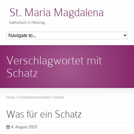
St. Maria Magdalena
Katholisch in Höntrop
Verschlagwortet mit
Schatz
Home
»
Gemeindenachrichten
»
Schatz
Was für ein Schatz
4. August 2023