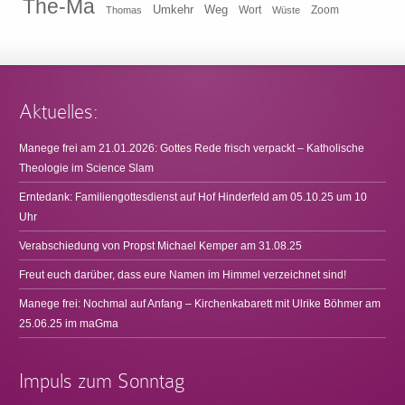
The-Ma
Umkehr
Weg
Zoom
Thomas
Wort
Wüste
Aktuelles:
Manege frei am 21.01.2026: Gottes Rede frisch verpackt – Katholische
Theologie im Science Slam
Erntedank: Familiengottesdienst auf Hof Hinderfeld am 05.10.25 um 10
Uhr
Verabschiedung von Propst Michael Kemper am 31.08.25
Freut euch darüber, dass eure Namen im Himmel verzeichnet sind!
Manege frei: Nochmal auf Anfang – Kirchenkabarett mit Ulrike Böhmer am
25.06.25 im maGma
Impuls zum Sonntag