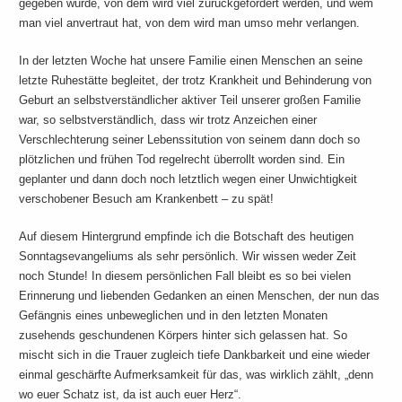
gegeben wurde, von dem wird viel zurückgefordert werden, und wem
man viel anvertraut hat, von dem wird man umso mehr verlangen.
In der letzten Woche hat unsere Familie einen Menschen an seine
letzte Ruhestätte begleitet, der trotz Krankheit und Behinderung von
Geburt an selbstverständlicher aktiver Teil unserer großen Familie
war, so selbstverständlich, dass wir trotz Anzeichen einer
Verschlechterung seiner Lebenssitution von seinem dann doch so
plötzlichen und frühen Tod regelrecht überrollt worden sind. Ein
geplanter und dann doch noch letztlich wegen einer Unwichtigkeit
verschobener Besuch am Krankenbett – zu spät!
Auf diesem Hintergrund empfinde ich die Botschaft des heutigen
Sonntagsevangeliums als sehr persönlich. Wir wissen weder Zeit
noch Stunde! In diesem persönlichen Fall bleibt es so bei vielen
Erinnerung und liebenden Gedanken an einen Menschen, der nun das
Gefängnis eines unbeweglichen und in den letzten Monaten
zusehends geschundenen Körpers hinter sich gelassen hat. So
mischt sich in die Trauer zugleich tiefe Dankbarkeit und eine wieder
einmal geschärfte Aufmerksamkeit für das, was wirklich zählt, „denn
wo euer Schatz ist, da ist auch euer Herz“.