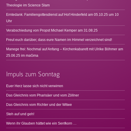
Theologie im Science Slam
Erntedank: Familiengottesdienst auf Hof Hinderfeld am 05.10.25 um 10
Uhr
Verabschiedung von Propst Michael Kemper am 31.08.25
Freut euch darüber, dass eure Namen im Himmel verzeichnet sind!
Manege frei: Nochmal auf Anfang – Kirchenkabarett mit Ulrike Böhmer am
25.06.25 im maGma
Impuls zum Sonntag
Euer Herz lasse sich nicht verwirren
Das Gleichnis vom Pharisäer und vom Zöllner
Das Gleichnis vom Richter und der Witwe
Steh auf und geh!
Wenn ihr Glauben hättet wie ein Senfkorn …