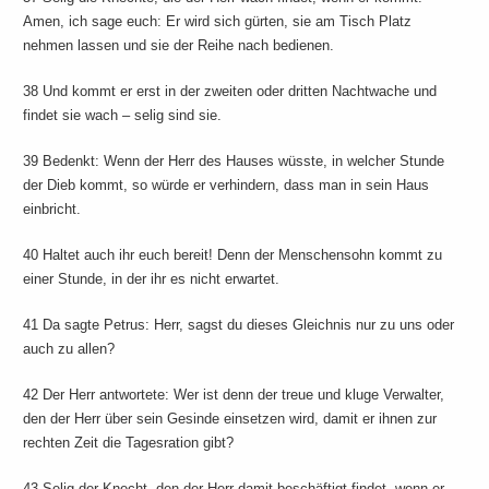
Amen, ich sage euch: Er wird sich gürten, sie am Tisch Platz
nehmen lassen und sie der Reihe nach bedienen.
38 Und kommt er erst in der zweiten oder dritten Nachtwache und
findet sie wach – selig sind sie.
39 Bedenkt: Wenn der Herr des Hauses wüsste, in welcher Stunde
der Dieb kommt, so würde er verhindern, dass man in sein Haus
einbricht.
40 Haltet auch ihr euch bereit! Denn der Menschensohn kommt zu
einer Stunde, in der ihr es nicht erwartet.
41 Da sagte Petrus: Herr, sagst du dieses Gleichnis nur zu uns oder
auch zu allen?
42 Der Herr antwortete: Wer ist denn der treue und kluge Verwalter,
den der Herr über sein Gesinde einsetzen wird, damit er ihnen zur
rechten Zeit die Tagesration gibt?
43 Selig der Knecht, den der Herr damit beschäftigt findet, wenn er