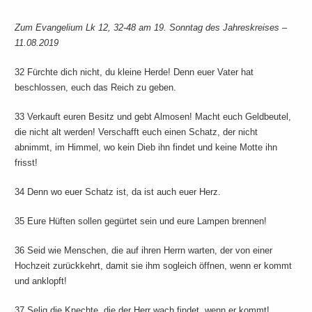
Zum Evangelium Lk 12, 32-48 am 19. Sonntag des Jahreskreises –
11.08.2019
32 Fürchte dich nicht, du kleine Herde! Denn euer Vater hat
beschlossen, euch das Reich zu geben.
33 Verkauft euren Besitz und gebt Almosen! Macht euch Geldbeutel,
die nicht alt werden! Verschafft euch einen Schatz, der nicht
abnimmt, im Himmel, wo kein Dieb ihn findet und keine Motte ihn
frisst!
34 Denn wo euer Schatz ist, da ist auch euer Herz.
35 Eure Hüften sollen gegürtet sein und eure Lampen brennen!
36 Seid wie Menschen, die auf ihren Herrn warten, der von einer
Hochzeit zurückkehrt, damit sie ihm sogleich öffnen, wenn er kommt
und anklopft!
37 Selig die Knechte, die der Herr wach findet, wenn er kommt!