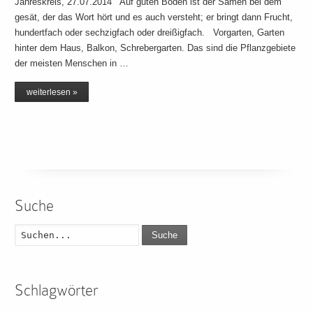
Jahreskreis, 27.07.2014 Auf guten Boden ist der Samen bei dem
gesät, der das Wort hört und es auch versteht; er bringt dann Frucht,
hundertfach oder sechzigfach oder dreißigfach. Vorgarten, Garten
hinter dem Haus, Balkon, Schrebergarten. Das sind die Pflanzgebiete
der meisten Menschen in …
weiterlesen »
Suche
Suche
Schlagwörter