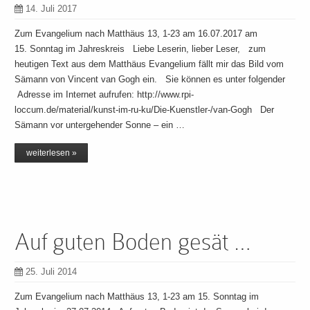
14. Juli 2017
Zum Evangelium nach Matthäus 13, 1-23 am 16.07.2017 am
15. Sonntag im Jahreskreis Liebe Leserin, lieber Leser, zum
heutigen Text aus dem Matthäus Evangelium fällt mir das Bild vom
Sämann von Vincent van Gogh ein. Sie können es unter folgender
Adresse im Internet aufrufen: http://www.rpi-
loccum.de/material/kunst-im-ru-ku/Die-Kuenstler-/van-Gogh Der
Sämann vor untergehender Sonne – ein …
weiterlesen »
Auf guten Boden gesät …
25. Juli 2014
Zum Evangelium nach Matthäus 13, 1-23 am 15. Sonntag im