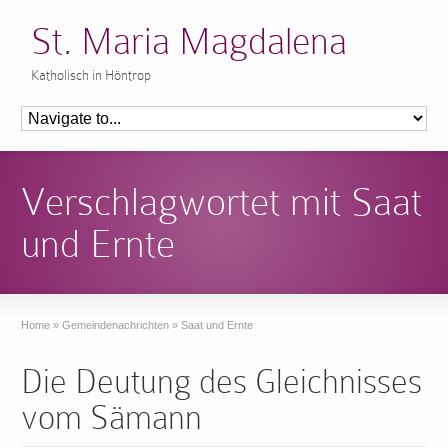
St. Maria Magdalena
Katholisch in Höntrop
Verschlagwortet mit Saat
und Ernte
Home
»
Gemeindenachrichten
»
Saat und Ernte
Die Deutung des Gleichnisses
vom Sämann