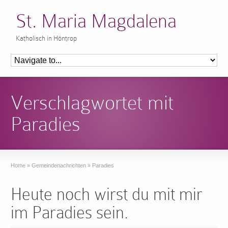
St. Maria Magdalena
Katholisch in Höntrop
Verschlagwortet mit
Paradies
Home
»
Gemeindenachrichten
»
Paradies
Heute noch wirst du mit mir
im Paradies sein.