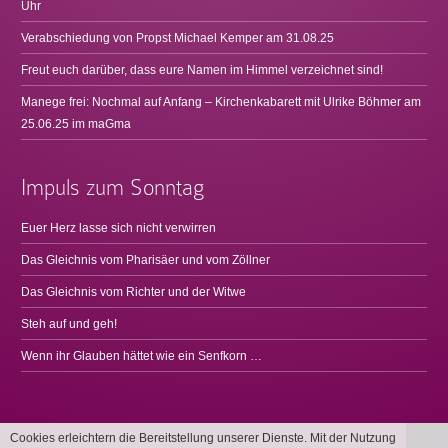
Uhr
Verabschiedung von Propst Michael Kemper am 31.08.25
Freut euch darüber, dass eure Namen im Himmel verzeichnet sind!
Manege frei: Nochmal auf Anfang – Kirchenkabarett mit Ulrike Böhmer am
25.06.25 im maGma
Impuls zum Sonntag
Euer Herz lasse sich nicht verwirren
Das Gleichnis vom Pharisäer und vom Zöllner
Das Gleichnis vom Richter und der Witwe
Steh auf und geh!
Wenn ihr Glauben hättet wie ein Senfkorn …
Cookies erleichtern die Bereitstellung unserer Dienste. Mit der Nutzung