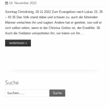
19. November 2022
Sonntag Christkönig, 20.11.2022 Zum Evangelium nach Lukas 23, 35
– 43 35 Das Volk stand dabei und schaute zu; auch die führenden
Männer verlachten ihn und sagten: Andere hat er gerettet, nun soll er
sich selbst retten, wenn er der Christus Gottes ist, der Erwählte. 36
Auch die Soldaten verspotteten ihn; sie traten vor ihn …
weiterlesen »
Suche
Suche