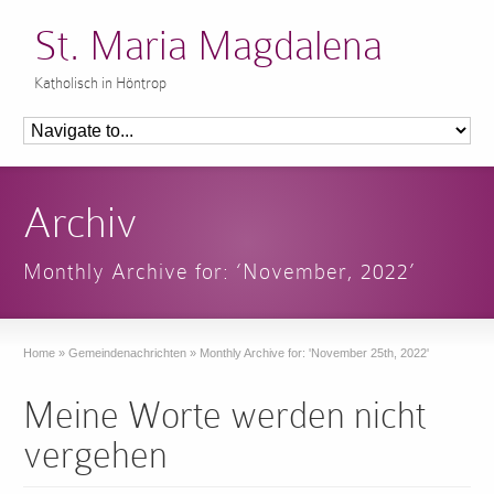
St. Maria Magdalena
Katholisch in Höntrop
Archiv
Monthly Archive for: ‘November, 2022’
Home
»
Gemeindenachrichten
»
Monthly Archive for: 'November 25th, 2022'
Meine Worte werden nicht
vergehen