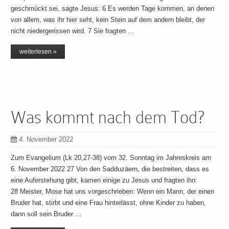
geschmückt sei, sagte Jesus: 6 Es werden Tage kommen, an denen
von allem, was ihr hier seht, kein Stein auf dem andern bleibt, der
nicht niedergerissen wird. 7 Sie fragten …
weiterlesen »
Was kommt nach dem Tod?
4. November 2022
Zum Evangelium (Lk 20,27-38) vom 32. Sonntag im Jahreskreis am
6. November 2022 27 Von den Sadduzäern, die bestreiten, dass es
eine Auferstehung gibt, kamen einige zu Jesus und fragten ihn:
28 Meister, Mose hat uns vorgeschrieben: Wenn ein Mann, der einen
Bruder hat, stirbt und eine Frau hinterlässt, ohne Kinder zu haben,
dann soll sein Bruder …