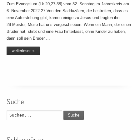
Zum Evangelium (Lk 20,27-38) vom 32. Sonntag im Jahreskreis am
6. November 2022 27 Von den Sadduzäern, die bestreiten, dass es
eine Auferstehung gibt, kamen einige zu Jesus und fragten ihn:
28 Meister, Mose hat uns vorgeschrieben: Wenn ein Mann, der einen
Bruder hat, stirbt und eine Frau hinterlässt, ohne Kinder zu haben,
dann soll sein Bruder …
weiterlesen »
Suche
Suche
Schlagwörter