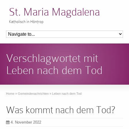
St. Maria Magdalena
Katholisch in Höntrop
Verschlagwortet mit
Leben nach dem Tod
Home
»
Gemeindenachrichten
»
Leben nach dem Tod
Was kommt nach dem Tod?
4. November 2022