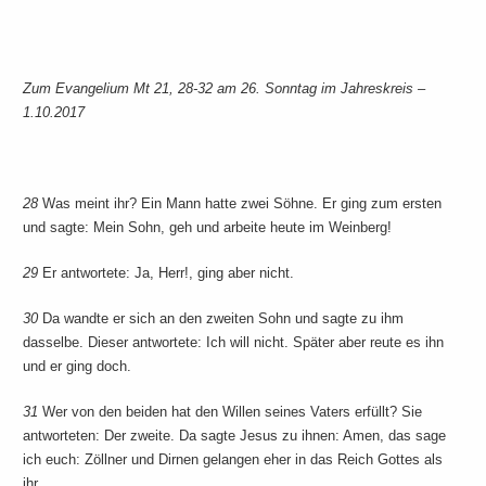
Zum Evangelium Mt 21, 28-32 am 26. Sonntag im Jahreskreis –
1.10.2017
28
Was meint ihr? Ein Mann hatte zwei Söhne. Er ging zum ersten
und sagte: Mein Sohn, geh und arbeite heute im Weinberg!
29
Er antwortete: Ja, Herr!, ging aber nicht.
30
Da wandte er sich an den zweiten Sohn und sagte zu ihm
dasselbe. Dieser antwortete: Ich will nicht. Später aber reute es ihn
und er ging doch.
31
Wer von den beiden hat den Willen seines Vaters erfüllt? Sie
antworteten: Der zweite. Da sagte Jesus zu ihnen: Amen, das sage
ich euch: Zöllner und Dirnen gelangen eher in das Reich Gottes als
ihr.