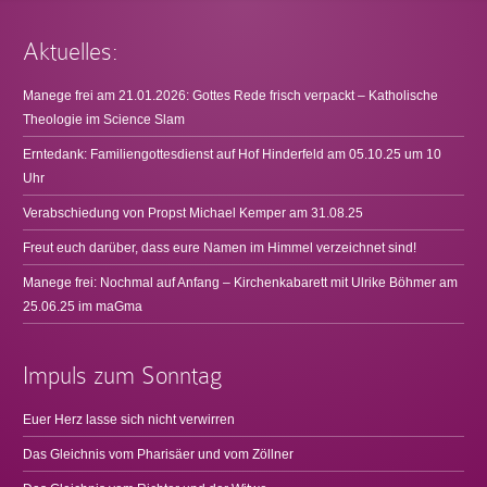
Aktuelles:
Manege frei am 21.01.2026: Gottes Rede frisch verpackt – Katholische
Theologie im Science Slam
Erntedank: Familiengottesdienst auf Hof Hinderfeld am 05.10.25 um 10
Uhr
Verabschiedung von Propst Michael Kemper am 31.08.25
Freut euch darüber, dass eure Namen im Himmel verzeichnet sind!
Manege frei: Nochmal auf Anfang – Kirchenkabarett mit Ulrike Böhmer am
25.06.25 im maGma
Impuls zum Sonntag
Euer Herz lasse sich nicht verwirren
Das Gleichnis vom Pharisäer und vom Zöllner