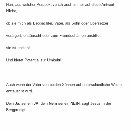
Nun, aus welcher Perspektive ich auch immer auf diese Antwort
blicke,
ob sie mich als Beobachter, Vater, als Sohn oder Übersetzer
verärgert, enttäuscht oder zum Fremdschämen anstiftet,
sie ist ehrlich!
Und bietet Potential zur Umkehr!
Auch wenn der Vater von beiden Söhnen auf unterschiedliche Weise
enttäuscht wird.
Dein
Ja
, sei ein
JA
, dein
Nein
sei ein
NEIN
, sagt Jesus in der
Bergpredigt.