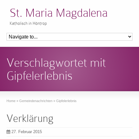
St. Maria Magdalena
Katholisch in Höntrop
Verschlagwortet mit
Gipfelerlebnis
Home
»
Gemeindenachrichten
»
Gipfelerlebnis
Verklärung
27. Februar 2015