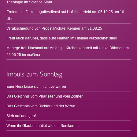
Theologie im Science Slam
Erntedank: Familiengottesdienst auf Hof Hinderfeld am 05.10.25 um 10
Uhr
Verabschiedung von Propst Michael Kemper am 31.08.25
Freut euch darüber, dass eure Namen im Himmel verzeichnet sind!
Manege frei: Nochmal auf Anfang – Kirchenkabarett mit Ulrike Böhmer am
25.06.25 im maGma
Impuls zum Sonntag
Euer Herz lasse sich nicht verwirren
Das Gleichnis vom Pharisäer und vom Zöllner
Das Gleichnis vom Richter und der Witwe
Steh auf und geh!
Wenn ihr Glauben hättet wie ein Senfkorn …