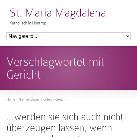
St. Maria Magdalena
Katholisch in Höntrop
Verschlagwortet mit
Gericht
Home
»
Gemeindenachrichten
»
Gericht
…werden sie sich auch nicht
überzeugen lassen, wenn