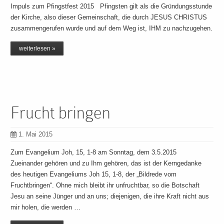
Impuls zum Pfingstfest 2015 Pfingsten gilt als die Gründungsstunde
der Kirche, also dieser Gemeinschaft, die durch JESUS CHRISTUS
zusammengerufen wurde und auf dem Weg ist, IHM zu nachzugehen.
weiterlesen »
Frucht bringen
1. Mai 2015
Zum Evangelium Joh, 15, 1-8 am Sonntag, dem 3.5.2015
Zueinander gehören und zu Ihm gehören, das ist der Kerngedanke
des heutigen Evangeliums Joh 15, 1-8, der „Bildrede vom
Fruchtbringen“. Ohne mich bleibt ihr unfruchtbar, so die Botschaft
Jesu an seine Jünger und an uns; diejenigen, die ihre Kraft nicht aus
mir holen, die werden …