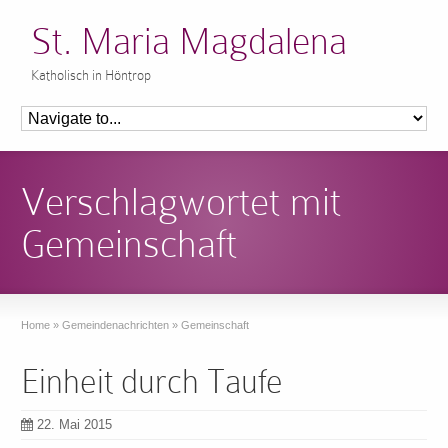
St. Maria Magdalena
Katholisch in Höntrop
Verschlagwortet mit
Gemeinschaft
Home
»
Gemeindenachrichten
»
Gemeinschaft
Einheit durch Taufe
22. Mai 2015