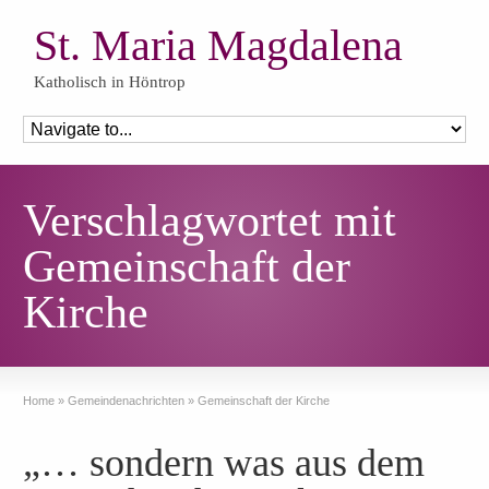
St. Maria Magdalena
Katholisch in Höntrop
Verschlagwortet mit
Gemeinschaft der
Kirche
Home
»
Gemeindenachrichten
»
Gemeinschaft der Kirche
„… sondern was aus dem