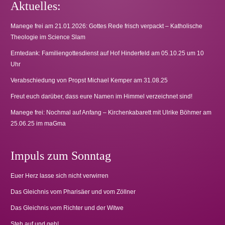
Aktuelles:
Manege frei am 21.01.2026: Gottes Rede frisch verpackt – Katholische
Theologie im Science Slam
Erntedank: Familiengottesdienst auf Hof Hinderfeld am 05.10.25 um 10
Uhr
Verabschiedung von Propst Michael Kemper am 31.08.25
Freut euch darüber, dass eure Namen im Himmel verzeichnet sind!
Manege frei: Nochmal auf Anfang – Kirchenkabarett mit Ulrike Böhmer am
25.06.25 im maGma
Impuls zum Sonntag
Euer Herz lasse sich nicht verwirren
Das Gleichnis vom Pharisäer und vom Zöllner
Das Gleichnis vom Richter und der Witwe
Steh auf und geh!