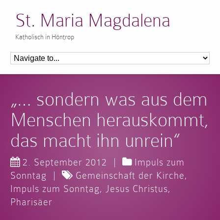
St. Maria Magdalena
Katholisch in Höntrop
„… sondern was aus dem
Menschen herauskommt,
das macht ihn unrein“
2. September 2012
|
Impuls zum
Sonntag
|
Gemeinschaft der Kirche
,
Impuls zum Sonntag
,
Jesus Christus
,
Pharisäer