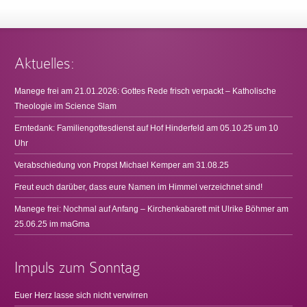
Aktuelles:
Manege frei am 21.01.2026: Gottes Rede frisch verpackt – Katholische
Theologie im Science Slam
Erntedank: Familiengottesdienst auf Hof Hinderfeld am 05.10.25 um 10
Uhr
Verabschiedung von Propst Michael Kemper am 31.08.25
Freut euch darüber, dass eure Namen im Himmel verzeichnet sind!
Manege frei: Nochmal auf Anfang – Kirchenkabarett mit Ulrike Böhmer am
25.06.25 im maGma
Impuls zum Sonntag
Euer Herz lasse sich nicht verwirren