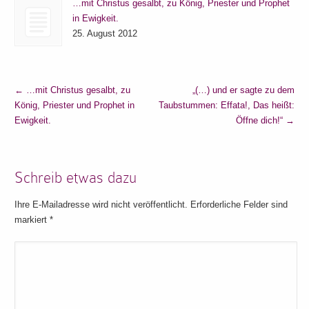
…mit Christus gesalbt, zu König, Priester und Prophet
in Ewigkeit.
25. August 2012
←
…mit Christus gesalbt, zu
„(…) und er sagte zu dem
König, Priester und Prophet in
Taubstummen: Effata!, Das heißt:
Ewigkeit.
Öffne dich!“
→
Schreib etwas dazu
Ihre E-Mailadresse wird nicht veröffentlicht. Erforderliche Felder sind
markiert
*