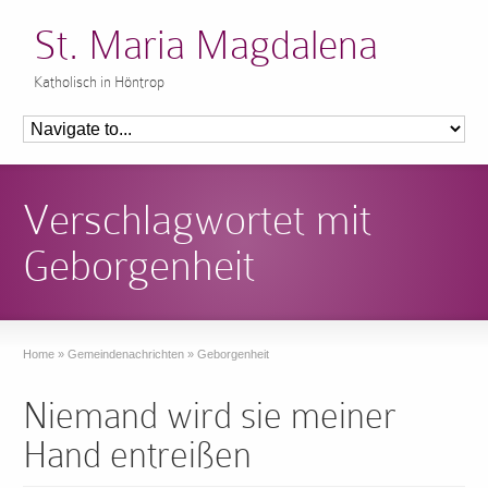
St. Maria Magdalena
Katholisch in Höntrop
Verschlagwortet mit
Geborgenheit
Home
»
Gemeindenachrichten
»
Geborgenheit
Niemand wird sie meiner
Hand entreißen