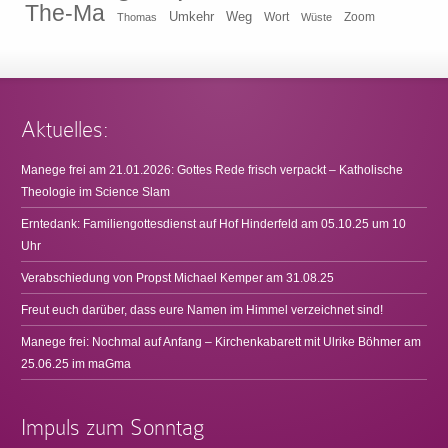
The-Ma
Umkehr
Weg
Zoom
Thomas
Wort
Wüste
Aktuelles:
Manege frei am 21.01.2026: Gottes Rede frisch verpackt – Katholische
Theologie im Science Slam
Erntedank: Familiengottesdienst auf Hof Hinderfeld am 05.10.25 um 10
Uhr
Verabschiedung von Propst Michael Kemper am 31.08.25
Freut euch darüber, dass eure Namen im Himmel verzeichnet sind!
Manege frei: Nochmal auf Anfang – Kirchenkabarett mit Ulrike Böhmer am
25.06.25 im maGma
Impuls zum Sonntag