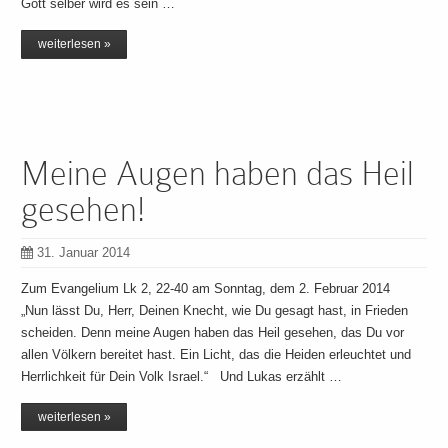
Gott selber wird es sein …
weiterlesen »
Meine Augen haben das Heil
gesehen!
31. Januar 2014
Zum Evangelium Lk 2, 22-40 am Sonntag, dem 2. Februar 2014
„Nun lässt Du, Herr, Deinen Knecht, wie Du gesagt hast, in Frieden
scheiden. Denn meine Augen haben das Heil gesehen, das Du vor
allen Völkern bereitet hast. Ein Licht, das die Heiden erleuchtet und
Herrlichkeit für Dein Volk Israel.“ Und Lukas erzählt …
weiterlesen »