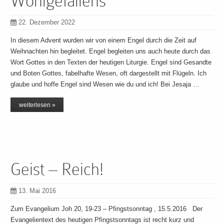
Wohlgefallens
22. Dezember 2022
In diesem Advent wurden wir von einem Engel durch die Zeit auf
Weihnachten hin begleitet. Engel begleiten uns auch heute durch das
Wort Gottes in den Texten der heutigen Liturgie. Engel sind Gesandte
und Boten Gottes, fabelhafte Wesen, oft dargestellt mit Flügeln. Ich
glaube und hoffe Engel sind Wesen wie du und ich! Bei Jesaja …
weiterlesen »
Geist – Reich!
13. Mai 2016
Zum Evangelium Joh 20, 19-23 – Pfingstsonntag , 15.5.2016 Der
Evangelientext des heutigen Pfingstsonntags ist recht kurz und