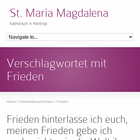
St. Maria Magdalena
Katholisch in Höntrop
Verschlagwortet mit
Frieden
Home
»
Gemeindenachrichten
»
Frieden
Frieden hinterlasse ich euch,
meinen Frieden gebe ich