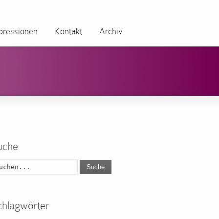
pressionen
Kontakt
Archiv
uche
Suche
chlagwörter