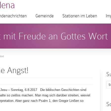
lena
denachrichten
Gemeinde
Stationen im Leben
Im
 mit Freude an Gottes Wort
ort
ne Angst!
S
Jesu – Sonntag, 6.8.2017 Die biblischen Geschichten sind
Inhalte so zeitlos machen. Man mag sich darüber streiten, wieviel
Interpretation. Aber ganz nach Psalm 1, den Gregor Linßen so
S