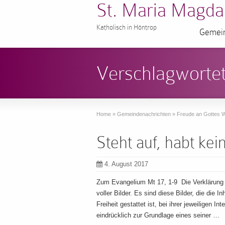
St. Maria Magda
Katholisch in Höntrop
Gemein
Verschlagwortet
Home
»
Gemeindenachrichten
»
Freude an Gottes W
Steht auf, habt kei
4. August 2017
Zum Evangelium Mt 17, 1-9 Die Verklärung 
voller Bilder. Es sind diese Bilder, die die 
Freiheit gestattet ist, bei ihrer jeweiligen 
eindrücklich zur Grundlage eines seiner …