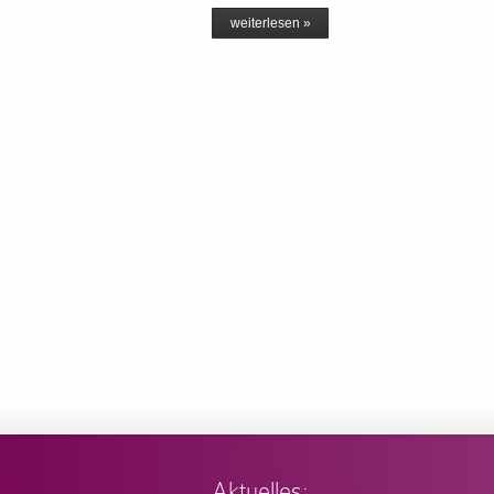
weiterlesen »
Aktuelles: