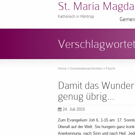
St. Maria Magda
Katholisch in Höntrop
Gemein
Verschlagwortet
Home
»
Gemeindenachrichten
»
Flucht
Damit das Wunder 
genug übrig…
24. Juli 2015
Zum Evangelium Joh 6, 1-15 am 17. Sonnta
Überall auf der Welt. Sie hungern ganz kon
Anerkennung, nach Sinn und nach Heil. Jede