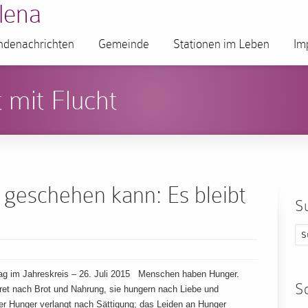
lena
denachrichten
Gemeinde
Stationen im Leben
Im
 mit Flucht
geschehen kann: Es bleibt
S
g im Jahreskreis – 26. Juli 2015 Menschen haben Hunger.
S
kret nach Brot und Nahrung, sie hungern nach Liebe und
r Hunger verlangt nach Sättigung; das Leiden an Hunger