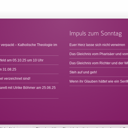
Impuls zum Sonntag
 verpackt – Katholische Theologie im
Euer Herz lasse sich nicht verwirren
Das Gleichnis vom Pharisäer und vom
rfeld am 05.10.25 um 10 Uhr
Das Gleichnis vom Richter und der W
m 31.08.25
Steh auf und geh!
l verzeichnet sind!
Wenn ihr Glauben hättet wie ein Sen
arett mit Ulrike Böhmer am 25.06.25
Magdalena Höntrop