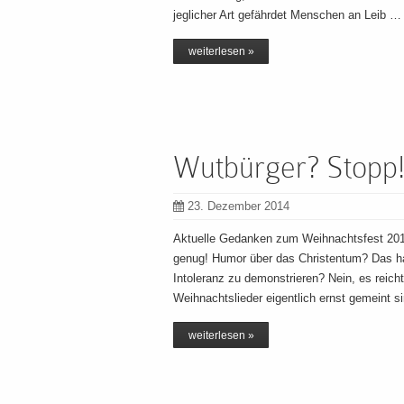
jeglicher Art gefährdet Menschen an Leib …
weiterlesen »
Wutbürger? Stopp! 
23. Dezember 2014
Aktuelle Gedanken zum Weihnachtsfest 201
genug! Humor über das Christentum? Das ha
Intoleranz zu demonstrieren? Nein, es reich
Weihnachtslieder eigentlich ernst gemeint s
weiterlesen »