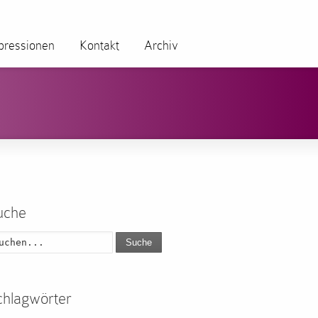
pressionen
Kontakt
Archiv
uche
Suche
chlagwörter