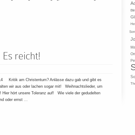
A
Bli
G
Hei
Son
J
Ma
Es reicht!
On
Pe
S
So
4 Kritik am Christentum? Anlässe dazu gab und gibt es
Th
lten wir aus oder lachen sogar mit! Weihnachtslieder, um
t! Hier hört unsere Toleranz auf! Wie viele der gedudelten
ind oder ernst …