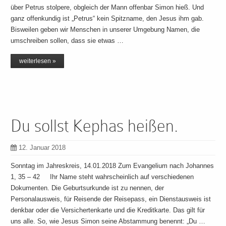
über Petrus stolpere, obgleich der Mann offenbar Simon hieß. Und
ganz offenkundig ist „Petrus“ kein Spitzname, den Jesus ihm gab.
Bisweilen geben wir Menschen in unserer Umgebung Namen, die
umschreiben sollen, dass sie etwas …
weiterlesen »
Du sollst Kephas heißen.
12. Januar 2018
Sonntag im Jahreskreis, 14.01.2018 Zum Evangelium nach Johannes
1, 35 – 42 Ihr Name steht wahrscheinlich auf verschiedenen
Dokumenten. Die Geburtsurkunde ist zu nennen, der
Personalausweis, für Reisende der Reisepass, ein Dienstausweis ist
denkbar oder die Versichertenkarte und die Kreditkarte. Das gilt für
uns alle. So, wie Jesus Simon seine Abstammung benennt: „Du …