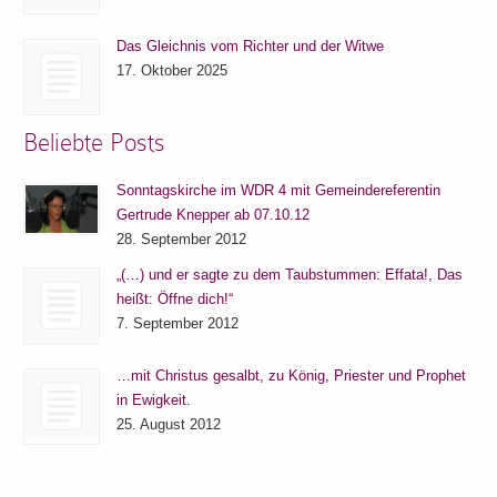
Das Gleichnis vom Richter und der Witwe
17. Oktober 2025
Beliebte Posts
Sonntagskirche im WDR 4 mit Gemeindereferentin
Gertrude Knepper ab 07.10.12
28. September 2012
„(…) und er sagte zu dem Taubstummen: Effata!, Das
heißt: Öffne dich!“
7. September 2012
…mit Christus gesalbt, zu König, Priester und Prophet
in Ewigkeit.
25. August 2012