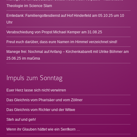
Theologie im Science Slam
Erntedank: Familiengottesdienst auf Hof Hinderfeld am 05.10.25 um 10
Uhr
Verabschiedung von Propst Michael Kemper am 31.08.25
Freut euch darüber, dass eure Namen im Himmel verzeichnet sind!
Manege frei: Nochmal auf Anfang – Kirchenkabarett mit Ulrike Böhmer am
25.06.25 im maGma
Impuls zum Sonntag
Euer Herz lasse sich nicht verwirren
Das Gleichnis vom Pharisäer und vom Zöllner
Das Gleichnis vom Richter und der Witwe
Steh auf und geh!
Wenn ihr Glauben hättet wie ein Senfkorn …