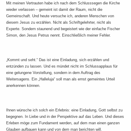
Mit meinen Vertrauten habe ich nach dem Schlusssegen die Kirche
wieder verlassen – gemeint ist damit der Raum, nicht die
Gemeinschaft. Und heute versuche ich, anderen Menschen von
diesem Jesus zu erzählen. Nicht als Schriftgelehrter, nicht als
Experte. Sondern staunend und begeistert wie der einfache Fischer
Simon, den Jesus Petrus nennt. Einschließlich meiner Fehler.
„Kommt und seht.“ Das ist eine Einladung, sich erzählen und
entzünden zu lassen. Und es mündet nicht im Schlussapplaus für
eine gelungene Vorstellung, sondern in dem Auftrag des
Weitersagens. Ein „Halleluja“ soll man als ernst gemeintes Urteil
anerkennen können.
Ihnen wünsche ich solch ein Erlebnis: eine Einladung, Gott selbst zu
begegnen. In Liebe und in der Perspektive auf das Leben. Und dieses
Erleben möge zum Fundament werden, auf dem man einen ganzen
Glauben aufbauen kann und von dem man berichten will.