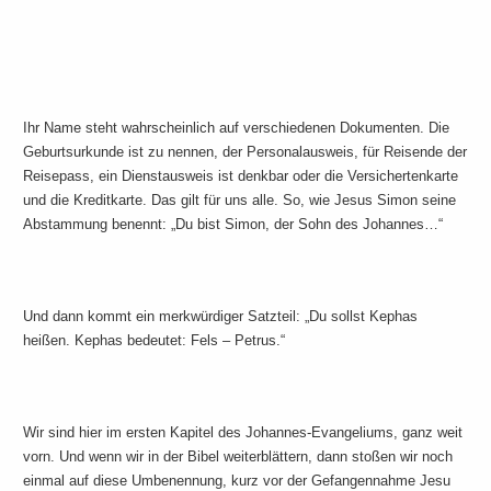
Ihr Name steht wahrscheinlich auf verschiedenen Dokumenten. Die
Geburtsurkunde ist zu nennen, der Personalausweis, für Reisende der
Reisepass, ein Dienstausweis ist denkbar oder die Versichertenkarte
und die Kreditkarte. Das gilt für uns alle. So, wie Jesus Simon seine
Abstammung benennt: „Du bist Simon, der Sohn des Johannes…“
Und dann kommt ein merkwürdiger Satzteil: „Du sollst Kephas
heißen. Kephas bedeutet: Fels – Petrus.“
Wir sind hier im ersten Kapitel des Johannes-Evangeliums, ganz weit
vorn. Und wenn wir in der Bibel weiterblättern, dann stoßen wir noch
einmal auf diese Umbenennung, kurz vor der Gefangennahme Jesu