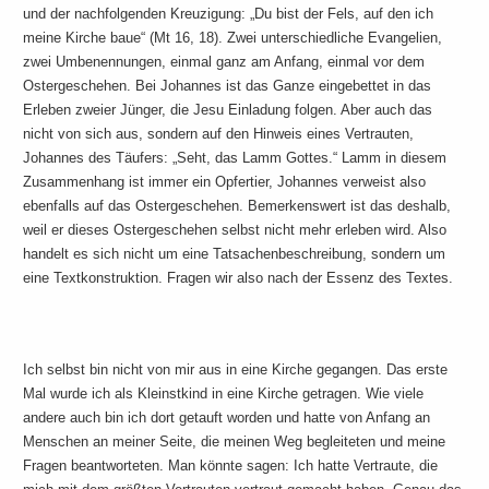
und der nachfolgenden Kreuzigung: „Du bist der Fels, auf den ich
meine Kirche baue“ (Mt 16, 18). Zwei unterschiedliche Evangelien,
zwei Umbenennungen, einmal ganz am Anfang, einmal vor dem
Ostergeschehen. Bei Johannes ist das Ganze eingebettet in das
Erleben zweier Jünger, die Jesu Einladung folgen. Aber auch das
nicht von sich aus, sondern auf den Hinweis eines Vertrauten,
Johannes des Täufers: „Seht, das Lamm Gottes.“ Lamm in diesem
Zusammenhang ist immer ein Opfertier, Johannes verweist also
ebenfalls auf das Ostergeschehen. Bemerkenswert ist das deshalb,
weil er dieses Ostergeschehen selbst nicht mehr erleben wird. Also
handelt es sich nicht um eine Tatsachenbeschreibung, sondern um
eine Textkonstruktion. Fragen wir also nach der Essenz des Textes.
Ich selbst bin nicht von mir aus in eine Kirche gegangen. Das erste
Mal wurde ich als Kleinstkind in eine Kirche getragen. Wie viele
andere auch bin ich dort getauft worden und hatte von Anfang an
Menschen an meiner Seite, die meinen Weg begleiteten und meine
Fragen beantworteten. Man könnte sagen: Ich hatte Vertraute, die