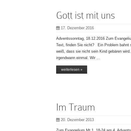
Gott ist mit uns
17. Dezember 2016
Adventssonntag, 18.12.2016 Zum Evangelium
Text, finden Sie nicht? Ein Problem bahnt 
weiß, dass sie nicht sein Kind gebären wird
irgendwann einmal. Wir …
weiterlesen »
Im Traum
20. Dezember 2013
Zum Evangelium Mt 1, 18-24 am 4. Adventss