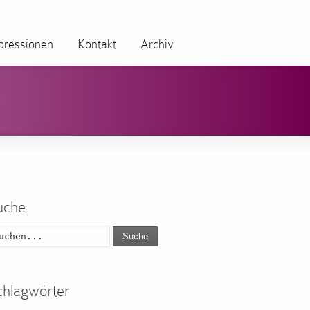
pressionen
Kontakt
Archiv
uche
Suche
chlagwörter