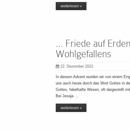
weiterlesen »
… Friede auf Erde
Wohlgefallens
22. Dezember 2022
In diesem Advent wurden wir von einem Engel
uns auch heute durch das Wort Gottes in de
Gottes, fabelhafte Wesen, oft dargestellt m
Bei Jesaja …
weiterlesen »