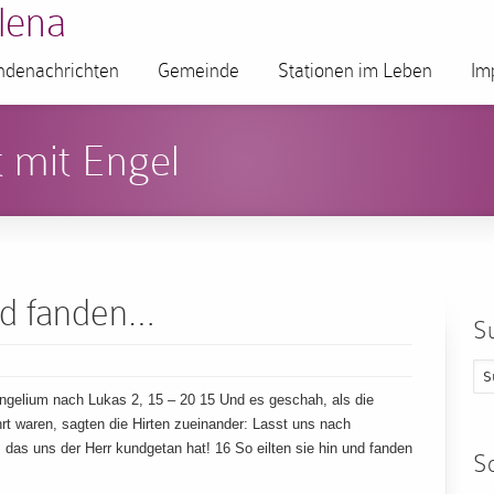
lena
denachrichten
Gemeinde
Stationen im Leben
Im
 mit Engel
und fanden…
S
ngelium nach Lukas 2, 15 – 20 15 Und es geschah, als die
t waren, sagten die Hirten zueinander: Lasst uns nach
das uns der Herr kundgetan hat! 16 So eilten sie hin und fanden
S