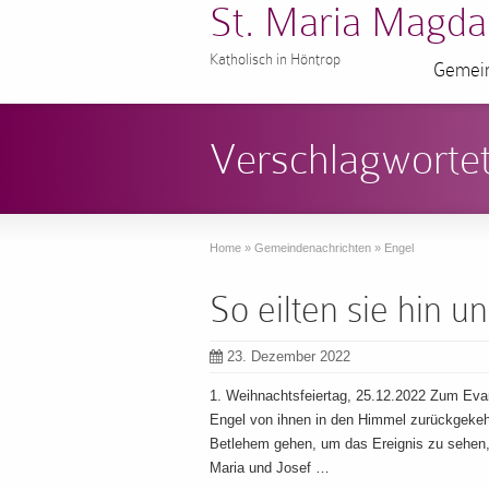
St. Maria Magda
Katholisch in Höntrop
Gemein
Verschlagwortet
Home
»
Gemeindenachrichten
»
Engel
So eilten sie hin 
23. Dezember 2022
1. Weihnachtsfeiertag, 25.12.2022 Zum Eva
Engel von ihnen in den Himmel zurückgekehr
Betlehem gehen, um das Ereignis zu sehen, 
Maria und Josef …