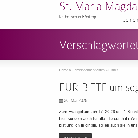
St. Maria Magda
Katholisch in Höntrop
Gemein
Verschlagwortet
Home
»
Gemeindenachrichten
»
Einheit
FÜR-BITTE um sege
30. Mai 2025
Zum Evangelium Joh 17, 20-26 am 7. Sonntag 
hier, sondern auch für alle, die durch ihr Wo
bist und ich in dir bin, sollen auch sie in un
weiterlesen »