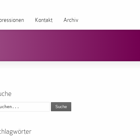
pressionen
Kontakt
Archiv
uche
Suche
chlagwörter