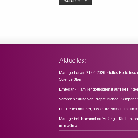
weiterlesen »
Aktuelles:
Manege frei am 21.01.2026: Gottes Rede frisch
Science Slam
Erntedank: Familiengottesdienst auf Hof Hinde
Verabschiedung von Propst Michael Kemper a
Freut euch darüber, dass eure Namen im Himme
Manege frei: Nochmal auf Anfang – Kirchenkab
im maGma