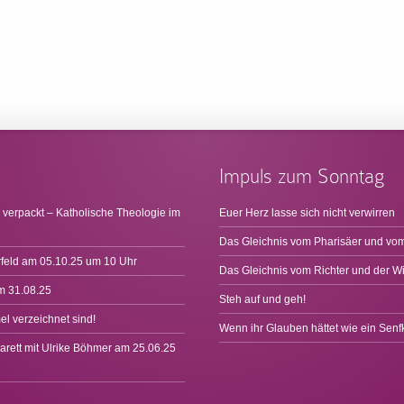
Impuls zum Sonntag
 verpackt – Katholische Theologie im
Euer Herz lasse sich nicht verwirren
Das Gleichnis vom Pharisäer und vom
rfeld am 05.10.25 um 10 Uhr
Das Gleichnis vom Richter und der W
m 31.08.25
Steh auf und geh!
l verzeichnet sind!
Wenn ihr Glauben hättet wie ein Sen
arett mit Ulrike Böhmer am 25.06.25