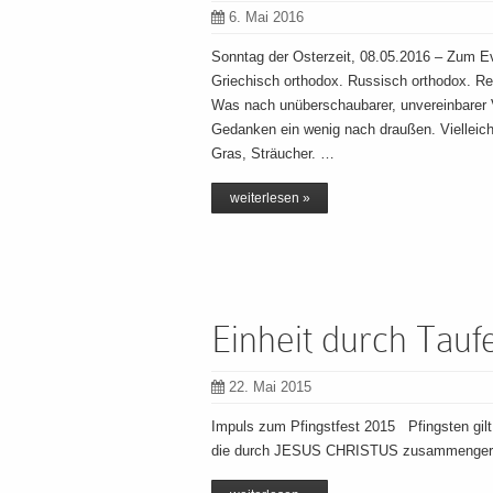
6. Mai 2016
Sonntag der Osterzeit, 08.05.2016 – Zum 
Griechisch orthodox. Russisch orthodox. Ref
Was nach unüberschaubarer, unvereinbarer Vi
Gedanken ein wenig nach draußen. Vielleic
Gras, Sträucher. …
weiterlesen »
Einheit durch Tauf
22. Mai 2015
Impuls zum Pfingstfest 2015 Pfingsten gilt
die durch JESUS CHRISTUS zusammengeruf