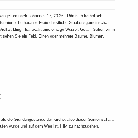
Evangelium nach Johannes 17, 20-26 Römisch katholisch.
ormierte. Lutheraner. Freie christliche Glaubensgemeinschaft.
elfalt klingt, hat exakt eine einzige Wurzel. Gott. Gehen wir in
ht sehen Sie ein Feld. Einen oder mehrere Bäume. Blumen,
e
 als die Gründungsstunde der Kirche, also dieser Gemeinschaft,
en wurde und auf dem Weg ist, IHM zu nachzugehen.