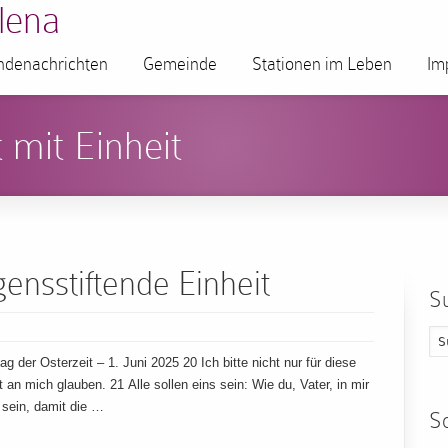
lena
denachrichten
Gemeinde
Stationen im Leben
Im
 mit Einheit
nsstiftende Einheit
S
der Osterzeit – 1. Juni 2025 20 Ich bitte nicht nur für diese
rt an mich glauben. 21 Alle sollen eins sein: Wie du, Vater, in mir
s sein, damit die …
S