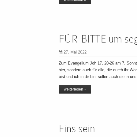
FÜR-BITTE um sege
27. Mai 2022
Zum Evangelium Joh 17, 20-26 am 7. Sonntag 
hier, sondern auch für alle, die durch ihr Wo
bist und ich in dir bin, sollen auch sie in un
weiterlesen »
Eins sein