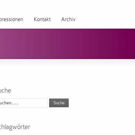
pressionen
Kontakt
Archiv
uche
Suche
chlagwörter