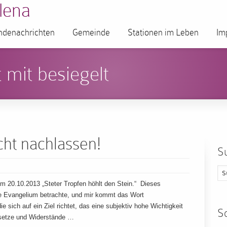
lena
denachrichten
Gemeinde
Stationen im Leben
Im
 mit besiegelt
cht nachlassen!
S
 20.10.2013 „Steter Tropfen höhlt den Stein.“ Dieses
ige Evangelium betrachte, und mir kommt das Wort
die sich auf ein Ziel richtet, das eine subjektiv hohe Wichtigkeit
S
insetze und Widerstände …