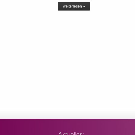
weiterlesen »
Aktuelles: