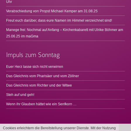
Uhr
Verabschiedung von Propst Michael Kemper am 31.08.25
Freut euch darüber, dass eure Namen im Himmel verzeichnet sind!
Manege frei: Nochmal auf Anfang – Kirchenkabarett mit Ulrike Böhmer am
25.06.25 im maGma
Impuls zum Sonntag
Euer Herz lasse sich nicht verwirren
Das Gleichnis vom Pharisäer und vom Zöllner
Das Gleichnis vom Richter und der Witwe
Steh auf und geh!
Wenn ihr Glauben hättet wie ein Senfkorn …
Cookies erleichtern die Bereitstellung unserer Dienste. Mit der Nutzung