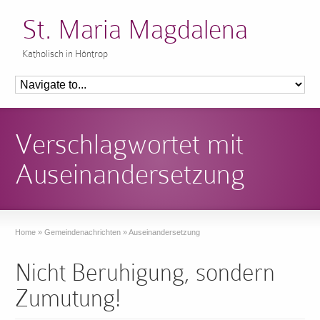
St. Maria Magdalena
Katholisch in Höntrop
Verschlagwortet mit
Auseinandersetzung
Home
»
Gemeindenachrichten
»
Auseinandersetzung
Nicht Beruhigung, sondern
Zumutung!