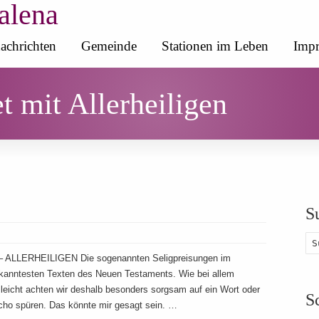
alena
achrichten
Gemeinde
Stationen im Leben
Impr
t mit Allerheiligen
S
 – ALLERHEILIGEN Die sogenannten Seligpreisungen im
kanntesten Texten des Neuen Testaments. Wie bei allem
lleicht achten wir deshalb besonders sorgsam auf ein Wort oder
S
 Echo spüren. Das könnte mir gesagt sein. …