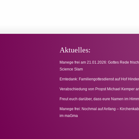
Aktuelles:
Manege frei am 21.01.2026: Gottes Rede frisch
Science Slam
Erntedank: Familiengottesdienst auf Hof Hinde
Verabschiedung von Propst Michael Kemper a
Freut euch darüber, dass eure Namen im Himme
Manege frei: Nochmal auf Anfang – Kirchenkab
im maGma