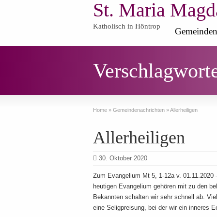
St. Maria Magd
Katholisch in Höntrop
Gemeinden
Verschlagworte
Home
»
Gemeindenachrichten
»
Allerheiligen
Allerheiligen
30. Oktober 2020
Zum Evangelium Mt 5, 1-12a v. 01.11.2020
heutigen Evangelium gehören mit zu den be
Bekannten schalten wir sehr schnell ab. Vie
eine Seligpreisung, bei der wir ein inneres