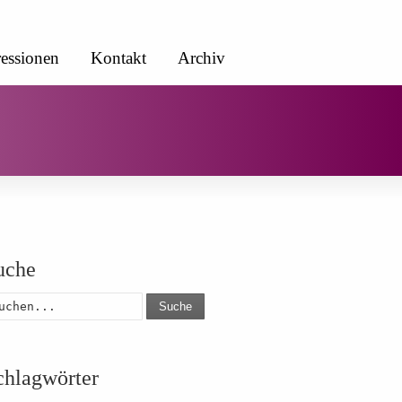
essionen
Kontakt
Archiv
uche
Suche
chlagwörter