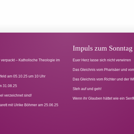
Impuls zum Sonntag
 verpackt – Katholische Theologie im
Euer Herz lasse sich nicht verwirren
Das Gleichnis vom Pharisäer und vom
rfeld am 05.10.25 um 10 Uhr
Das Gleichnis vom Richter und der W
m 31.08.25
Steh auf und geh!
l verzeichnet sind!
Wenn ihr Glauben hättet wie ein Sen
arett mit Ulrike Böhmer am 25.06.25