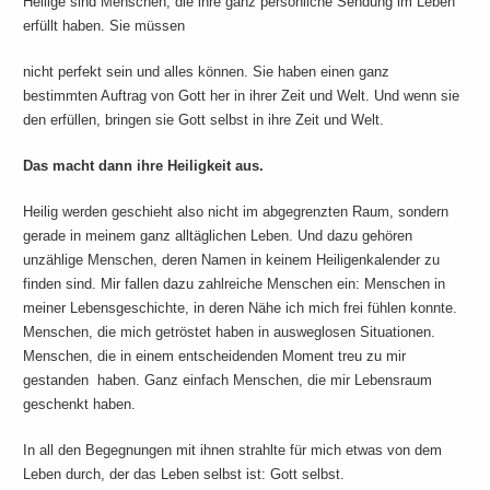
Heilige sind Menschen, die ihre ganz persönliche Sendung im Leben
erfüllt haben. Sie müssen
nicht perfekt sein und alles können. Sie haben einen ganz
bestimmten Auftrag von Gott her in ihrer Zeit und Welt. Und wenn sie
den erfüllen, bringen sie Gott selbst in ihre Zeit und Welt.
Das macht dann ihre Heiligkeit aus.
Heilig werden geschieht also nicht im abgegrenzten Raum, sondern
gerade in meinem ganz alltäglichen Leben. Und dazu gehören
unzählige Menschen, deren Namen in keinem Heiligenkalender zu
finden sind. Mir fallen dazu zahlreiche Menschen ein: Menschen in
meiner Lebensgeschichte, in deren Nähe ich mich frei fühlen konnte.
Menschen, die mich getröstet haben in ausweglosen Situationen.
Menschen, die in einem entscheidenden Moment treu zu mir
gestanden haben. Ganz einfach Menschen, die mir Lebensraum
geschenkt haben.
In all den Begegnungen mit ihnen strahlte für mich etwas von dem
Leben durch, der das Leben selbst ist: Gott selbst.