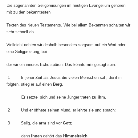
Die sogenannten Seligpreisungen im heutigen Evangelium gehören
mit zu den bekanntesten
Texten des Neuen Testaments. Wie bei allem Bekannten schalten wir
sehr schnell ab.
Vielleicht achten wir deshalb besonders sorgsam auf ein Wort oder
eine Seligpreisung, bei
der wir ein inneres Echo spüren. Das könnte
mir
gesagt sein.
1 In jener Zeit als Jesus die vielen Menschen sah, die ihm
folgten, stieg er auf einen
Berg
.
Er setzte sich und seine Jünger traten
zu ihm.
2 Und er öffnete seinen Mund, er lehrte sie und sprach:
3 Selig, die
arm
sind vor
Gott
;
denn
ihnen
gehört das
Himmelreich
.