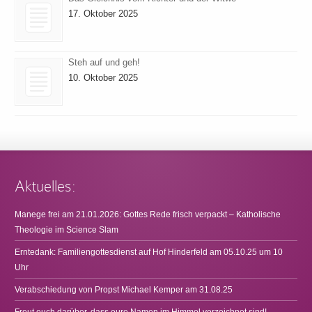
17. Oktober 2025
Steh auf und geh!
10. Oktober 2025
Aktuelles:
Manege frei am 21.01.2026: Gottes Rede frisch verpackt – Katholische
Theologie im Science Slam
Erntedank: Familiengottesdienst auf Hof Hinderfeld am 05.10.25 um 10
Uhr
Verabschiedung von Propst Michael Kemper am 31.08.25
Freut euch darüber, dass eure Namen im Himmel verzeichnet sind!