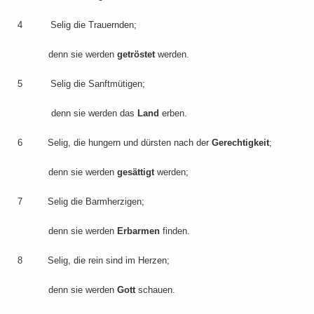
4 Selig die Trauernden;
denn sie werden
getröstet
werden.
5 Selig die Sanftmütigen;
denn sie werden das
Land
erben.
6 Selig, die hungern und dürsten nach der
Gerechtigkeit
;
denn sie werden
gesättigt
werden;
7 Selig die Barmherzigen;
denn sie werden
Erbarmen
finden.
8 Selig, die rein sind im Herzen;
denn sie werden
Gott
schauen.