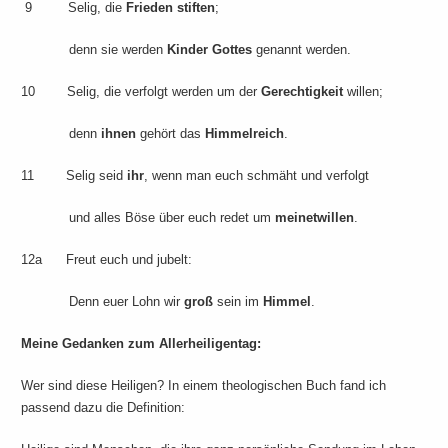
9 Selig, die
Frieden stiften
;
denn sie werden
Kinder Gottes
genannt werden.
10 Selig, die verfolgt werden um der
Gerechtigkeit
willen;
denn
ihnen
gehört das
Himmelreich
.
11 Selig seid
ihr
, wenn man euch schmäht und verfolgt
und alles Böse über euch redet um
meinetwillen
.
12a Freut euch und jubelt:
Denn euer Lohn wir
groß
sein im
Himmel
.
Meine Gedanken zum Allerheiligentag:
Wer sind diese Heiligen? In einem theologischen Buch fand ich
passend dazu die Definition: