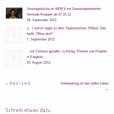
Sonntagskirche im WDR 4 mit Gemeindereferentin
Gertrude Knepper ab 07.10.12
28. September 2012
„(…) und er sagte zu dem Taubstummen: Effata!, Das
heißt: Öffne dich!“
7. September 2012
…mit Christus gesalbt, zu König, Priester und Prophet
in Ewigkeit.
25. August 2012
←
3 in 1 – 1 in 3
Vorbereitung ist das halbe Leben
→
Schreib etwas dazu