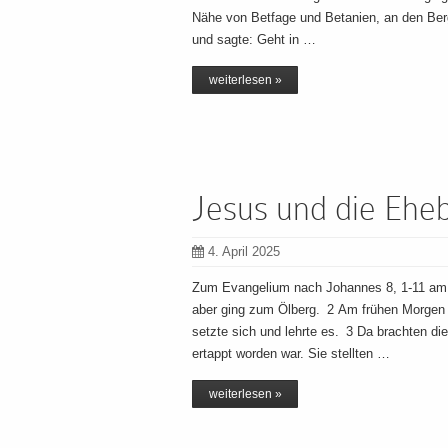
Nähe von Betfage und Betanien, an den Berg
und sagte: Geht in …
weiterlesen »
Jesus und die Ehe
4. April 2025
Zum Evangelium nach Johannes 8, 1-11 am S
aber ging zum Ölberg. 2 Am frühen Morgen b
setzte sich und lehrte es. 3 Da brachten di
ertappt worden war. Sie stellten …
weiterlesen »