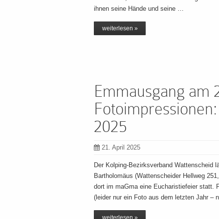
ihnen seine Hände und seine …
weiterlesen »
Emmausgang am 2
Fotoimpressionen:
2025
21. April 2025
Der Kolping-Bezirksverband Wattenscheid l
Bartholomäus (Wattenscheider Hellweg 251,
dort im maGma eine Eucharistiefeier statt.
(leider nur ein Foto aus dem letzten Jahr –
weiterlesen »