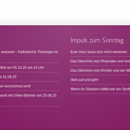
Impuls zum Sonntag
 verpackt – Katholische Theologie im
Euer Herz lasse sich nicht verwirren
Das Gleichnis vom Pharisäer und vom
rfeld am 05.10.25 um 10 Uhr
Das Gleichnis vom Richter und der W
m 31.08.25
Steh auf und geh!
l verzeichnet sind!
Wenn ihr Glauben hättet wie ein Sen
arett mit Ulrike Böhmer am 25.06.25