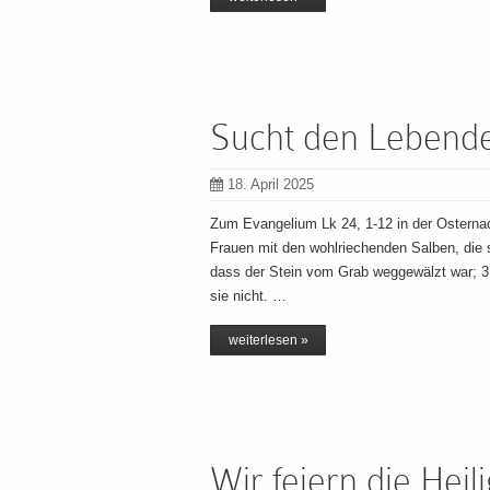
Sucht den Lebende
18. April 2025
Zum Evangelium Lk 24, 1-12 in der Osternac
Frauen mit den wohlriechenden Salben, die s
dass der Stein vom Grab weggewälzt war; 3 
sie nicht. …
weiterlesen »
Wir feiern die Hei