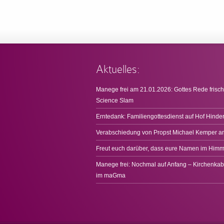
Aktuelles:
Manege frei am 21.01.2026: Gottes Rede frisch
Science Slam
Erntedank: Familiengottesdienst auf Hof Hinde
Verabschiedung von Propst Michael Kemper a
Freut euch darüber, dass eure Namen im Himme
Manege frei: Nochmal auf Anfang – Kirchenkab
im maGma