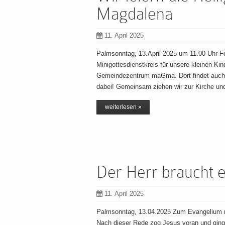
Magdalena
11. April 2025
Palmsonntag, 13.April 2025 um 11.00 Uhr 
Minigottesdienstkreis für unsere kleinen Ki
Gemeindezentrum maGma. Dort findet auch di
dabei! Gemeinsam ziehen wir zur Kirche un
weiterlesen »
Der Herr braucht e
11. April 2025
Palmsonntag, 13.04.2025 Zum Evangelium na
Nach dieser Rede zog Jesus voran und ging