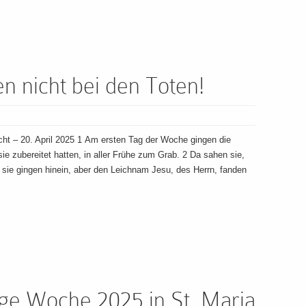
n nicht bei den Toten!
ht – 20. April 2025 1 Am ersten Tag der Woche gingen die
ie zubereitet hatten, in aller Frühe zum Grab. 2 Da sahen sie,
sie gingen hinein, aber den Leichnam Jesu, des Herrn, fanden
lige Woche 2025 in St. Maria