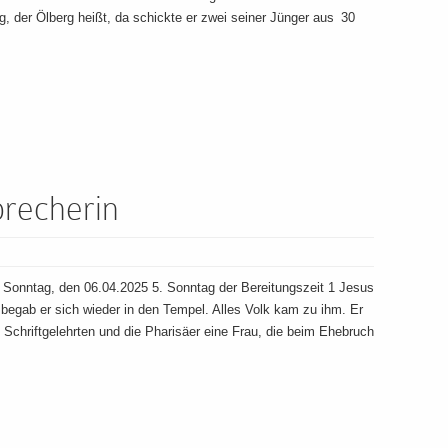
, der Ölberg heißt, da schickte er zwei seiner Jünger aus 30
brecherin
onntag, den 06.04.2025 5. Sonntag der Bereitungszeit 1 Jesus
egab er sich wieder in den Tempel. Alles Volk kam zu ihm. Er
e Schriftgelehrten und die Pharisäer eine Frau, die beim Ehebruch