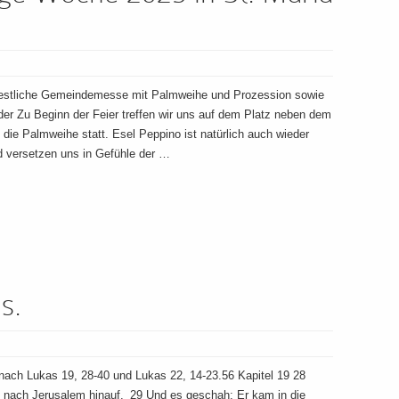
Festliche Gemeindemesse mit Palmweihe und Prozession sowie
nder Zu Beginn der Feier treffen wir uns auf dem Platz neben dem
e Palmweihe statt. Esel Peppino ist natürlich auch wieder
d versetzen uns in Gefühle der …
s.
ch Lukas 19, 28-40 und Lukas 22, 14-23.56 Kapitel 19 28
 nach Jerusalem hinauf. 29 Und es geschah: Er kam in die