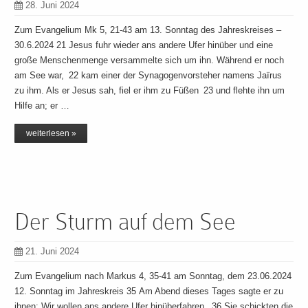
28. Juni 2024
Zum Evangelium Mk 5, 21-43 am 13. Sonntag des Jahreskreises –
30.6.2024 21 Jesus fuhr wieder ans andere Ufer hinüber und eine
große Menschenmenge versammelte sich um ihn. Während er noch
am See war, 22 kam einer der Synagogenvorsteher namens Jaïrus
zu ihm. Als er Jesus sah, fiel er ihm zu Füßen 23 und flehte ihn um
Hilfe an; er …
weiterlesen »
Der Sturm auf dem See
21. Juni 2024
Zum Evangelium nach Markus 4, 35-41 am Sonntag, dem 23.06.2024
12. Sonntag im Jahreskreis 35 Am Abend dieses Tages sagte er zu
ihnen: Wir wollen ans andere Ufer hinüberfahren. 36 Sie schickten die