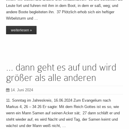
Leute fort und fuhren mit ihm in dem Boot, in dem er saß, weg; und
andere Boote begleiteten ihn. 37 Plötzlich erhob sich ein heftiger
Wirbelsturm und …
weiterlesen »
… dann geht es auf und wird
größer als alle anderen
14. Juni 2024
11. Sonntag im Jahreskreis, 16.06.2024 Zum Evangelium nach
Markus 4, 26 – 34 26 Er sagte: Mit dem Reich Gottes ist es so, wie
wenn ein Mann Samen auf seinen Acker sät; 27 dann schläft er und
steht wieder auf, es wird Nacht und wird Tag, der Samen keimt und
wächst und der Mann weiß nicht, …