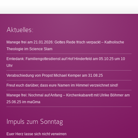
Aktuelles:
Manege frei am 21.01.2026: Gottes Rede frisch verpackt – Katholische
Theologie im Science Slam
Erntedank: Familiengottesdienst auf Hof Hinderfeld am 05.10.25 um 10
Uhr
Verabschiedung von Propst Michael Kemper am 31.08.25
Freut euch darüber, dass eure Namen im Himmel verzeichnet sind!
Manege frei: Nochmal auf Anfang – Kirchenkabarett mit Ulrike Böhmer am
25.06.25 im maGma
Impuls zum Sonntag
Euer Herz lasse sich nicht verwirren