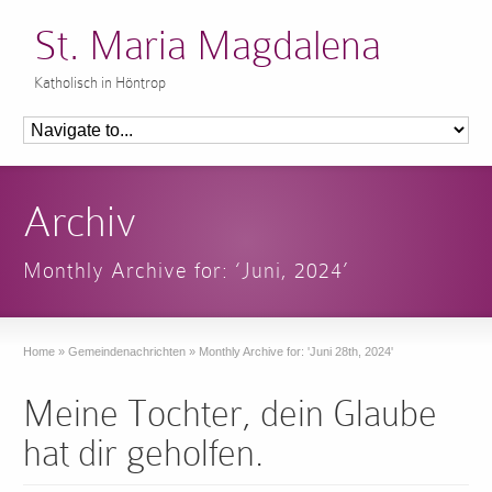
St. Maria Magdalena
Katholisch in Höntrop
Archiv
Monthly Archive for: ‘Juni, 2024’
Home
»
Gemeindenachrichten
»
Monthly Archive for: 'Juni 28th, 2024'
Meine Tochter, dein Glaube
hat dir geholfen.