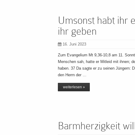
Umsonst habt ihr 
ihr geben
16. Juni 2023
Zum Evangelium Mt 9,36-10,8 am 11. Sonnta
Menschen sah, hatte er Mitleid mit ihnen; d
haben. 37 Da sagte er zu seinen Jüngern: Die
den Herrn der …
weiterlesen »
Barmherzigkeit will