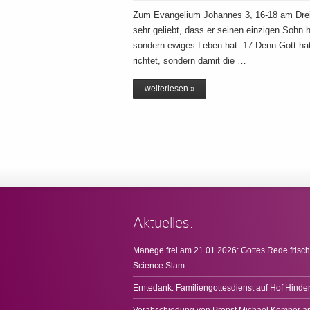
Zum Evangelium Johannes 3, 16-18 am Dreifa
sehr geliebt, dass er seinen einzigen Sohn hi
sondern ewiges Leben hat. 17 Denn Gott hat 
richtet, sondern damit die …
weiterlesen »
Aktuelles:
Manege frei am 21.01.2026: Gottes Rede frisch
Science Slam
Erntedank: Familiengottesdienst auf Hof Hinde
Verabschiedung von Propst Michael Kemper a