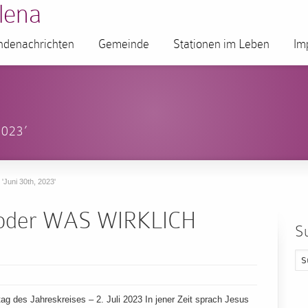
lena
denachrichten
Gemeinde
Stationen im Leben
Im
2023’
 'Juni 30th, 2023'
oder WAS WIRKLICH
S
 des Jahreskreises – 2. Juli 2023 In jener Zeit sprach Jesus