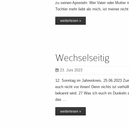
zu seinen Aposteln: Wer Vater oder Mutter m
Tochter mehr liebt als mich, ist meiner nic
weiterlesen »
Wechselseitig
23. Juni 2023
12. Sonntag im Jahreskreis, 25.06.2023 Zu
euch nicht vor ihnen! Denn nichts ist verhüll
bekannt wird. 27 Was ich euch im Dunkeln s
das …
weiterlesen »