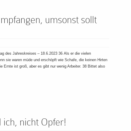
empfangen, umsonst sollt
g des Jahreskreises – 18.6.2023 36 Als er die vielen
enn sie waren müde und erschöpft wie Schafe, die keinen Hirten
 Ernte ist groß, aber es gibt nur wenig Arbeiter. 38 Bittet also
 ich, nicht Opfer!