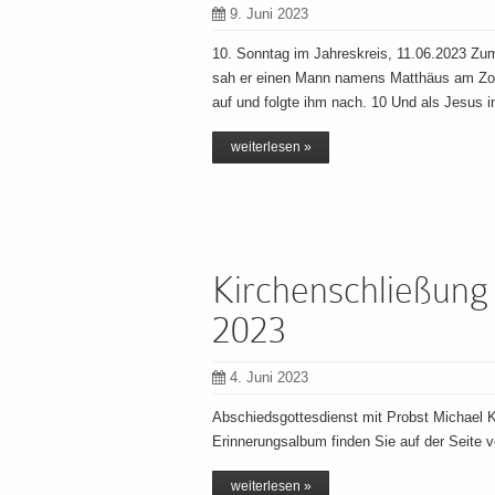
9. Juni 2023
10. Sonntag im Jahreskreis, 11.06.2023 Zum
sah er einen Mann namens Matthäus am Zoll
auf und folgte ihm nach. 10 Und als Jesus i
weiterlesen »
Kirchenschließung 
2023
4. Juni 2023
Abschiedsgottesdienst mit Probst Michael K
Erinnerungsalbum finden Sie auf der Seite vo
weiterlesen »