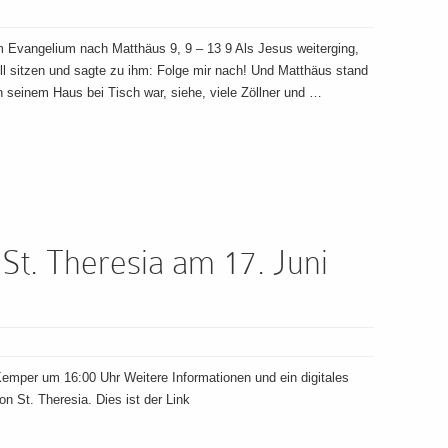
 Evangelium nach Matthäus 9, 9 – 13 9 Als Jesus weiterging,
 sitzen und sagte zu ihm: Folge mir nach! Und Matthäus stand
n seinem Haus bei Tisch war, siehe, viele Zöllner und …
St. Theresia am 17. Juni
emper um 16:00 Uhr Weitere Informationen und ein digitales
n St. Theresia. Dies ist der Link