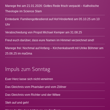
Manege frei am 21.01.2026: Gottes Rede frisch verpackt – Katholische
Theologie im Science Slam
Erntedank: Familiengottesdienst auf Hof Hinderfeld am 05.10.25 um 10
Uhr
Verabschiedung von Propst Michael Kemper am 31.08.25
Freut euch darüber, dass eure Namen im Himmel verzeichnet sind!
Manege frei: Nochmal auf Anfang – Kirchenkabarett mit Ulrike Böhmer am
25.06.25 im maGma
Impuls zum Sonntag
Euer Herz lasse sich nicht verwirren
Das Gleichnis vom Pharisäer und vom Zöllner
Das Gleichnis vom Richter und der Witwe
Steh auf und geh!