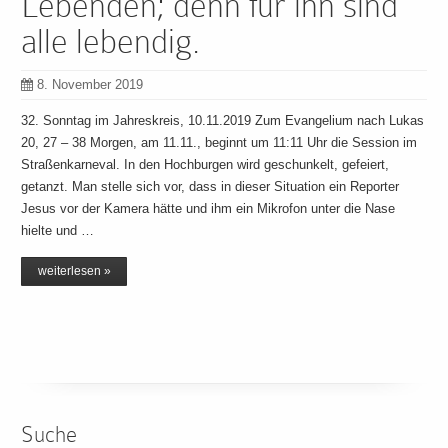
Lebenden; denn für ihn sind
alle lebendig.
8. November 2019
32. Sonntag im Jahreskreis, 10.11.2019 Zum Evangelium nach Lukas
20, 27 – 38 Morgen, am 11.11., beginnt um 11:11 Uhr die Session im
Straßenkarneval. In den Hochburgen wird geschunkelt, gefeiert,
getanzt. Man stelle sich vor, dass in dieser Situation ein Reporter
Jesus vor der Kamera hätte und ihm ein Mikrofon unter die Nase
hielte und …
weiterlesen »
Suche