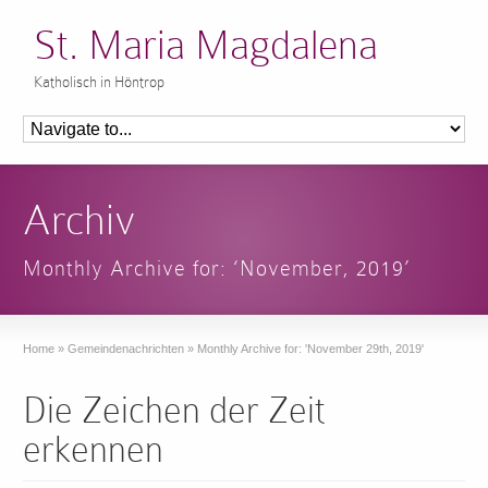
St. Maria Magdalena
Katholisch in Höntrop
Archiv
Monthly Archive for: ‘November, 2019’
Home
»
Gemeindenachrichten
»
Monthly Archive for: 'November 29th, 2019'
Die Zeichen der Zeit
erkennen