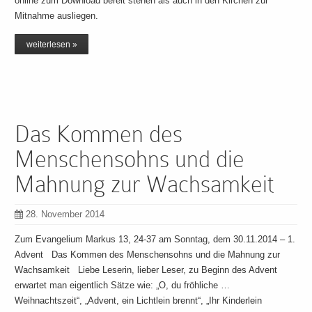
online zum Download bereit stehen als auch in den Kirchen zur
Mitnahme ausliegen.
weiterlesen »
Das Kommen des
Menschensohns und die
Mahnung zur Wachsamkeit
28. November 2014
Zum Evangelium Markus 13, 24-37 am Sonntag, dem 30.11.2014 – 1.
Advent Das Kommen des Menschensohns und die Mahnung zur
Wachsamkeit Liebe Leserin, lieber Leser, zu Beginn des Advent
erwartet man eigentlich Sätze wie: „O, du fröhliche …
Weihnachtszeit“, „Advent, ein Lichtlein brennt“, „Ihr Kinderlein