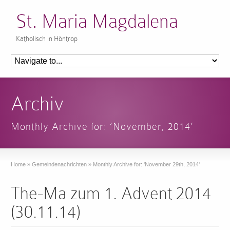
St. Maria Magdalena
Katholisch in Höntrop
Archiv
Monthly Archive for: ‘November, 2014’
Home
»
Gemeindenachrichten
»
Monthly Archive for: 'November 29th, 2014'
The-Ma zum 1. Advent 2014
(30.11.14)