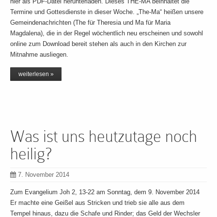
hier als PDF-Datei herunterladen. Dieses THE-MA beinhaltet die
Termine und Gottesdienste in dieser Woche. „The-Ma“ heißen unsere
Gemeindenachrichten (The für Theresia und Ma für Maria
Magdalena), die in der Regel wöchentlich neu erscheinen und sowohl
online zum Download bereit stehen als auch in den Kirchen zur
Mitnahme ausliegen.
weiterlesen »
Was ist uns heutzutage noch
heilig?
7. November 2014
Zum Evangelium Joh 2, 13-22 am Sonntag, dem 9. November 2014
Er machte eine Geißel aus Stricken und trieb sie alle aus dem
Tempel hinaus, dazu die Schafe und Rinder; das Geld der Wechsler