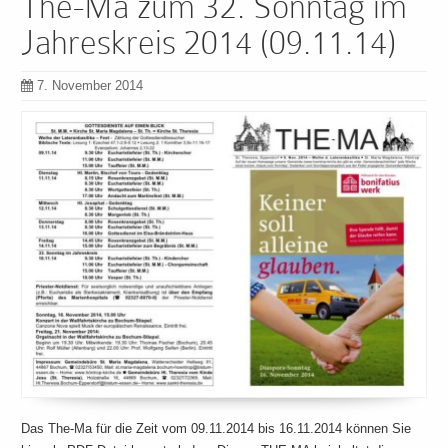
The-Ma zum 32. Sonntag im
Jahreskreis 2014 (09.11.14)
7. November 2014
Das The-Ma für die Zeit vom 09.11.2014 bis 16.11.2014 können Sie