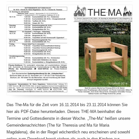
Das The-Ma für die Zeit vom 16.11.2014 bis 23.11.2014 können Sie
hier als PDF-Datei herunterladen. Dieses THE-MA beinhaltet die
Termine und Gottesdienste in dieser Woche. „The-Ma“ heißen unsere
Gemeindenachrichten (The für Theresia und Ma für Maria
Magdalena), die in der Regel wöchentlich neu erscheinen und sowohl
online zum Download bereit stehen als auch in den Kirchen zur