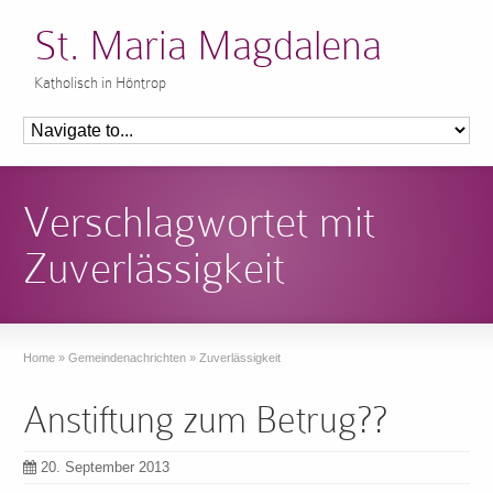
St. Maria Magdalena
Katholisch in Höntrop
Verschlagwortet mit
Zuverlässigkeit
Home
»
Gemeindenachrichten
»
Zuverlässigkeit
Anstiftung zum Betrug??
20. September 2013