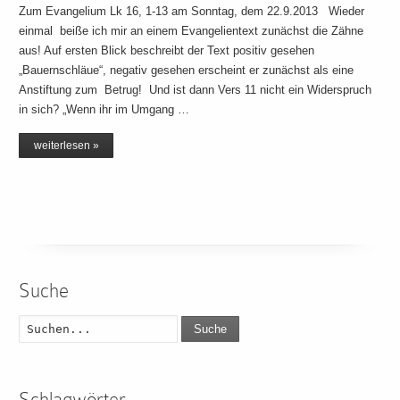
Zum Evangelium Lk 16, 1-13 am Sonntag, dem 22.9.2013 Wieder
einmal beiße ich mir an einem Evangelientext zunächst die Zähne
aus! Auf ersten Blick beschreibt der Text positiv gesehen
„Bauernschläue“, negativ gesehen erscheint er zunächst als eine
Anstiftung zum Betrug! Und ist dann Vers 11 nicht ein Widerspruch
in sich? „Wenn ihr im Umgang …
weiterlesen »
Suche
Suche
Schlagwörter