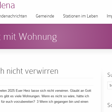
lena
denachrichten
Gemeinde
Stationen im Leben
Im
t mit Wohnung
ch nicht verwirren
S
len 2025 Euer Herz lasse sich nicht verwirren. Glaubt an Gott
s gibt es viele Wohnungen. Wenn es nicht so wäre, hätte ich
 für euch vorzubereiten? 3 Wenn ich gegangen bin und einen
S