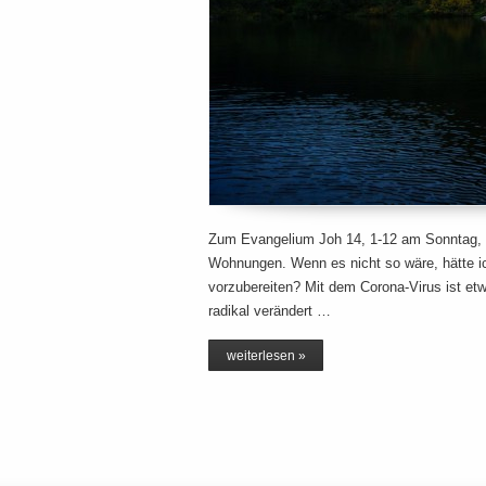
Zum Evangelium Joh 14, 1-12 am Sonntag, d
Wohnungen. Wenn es nicht so wäre, hätte ic
vorzubereiten? Mit dem Corona-Virus ist et
radikal verändert …
weiterlesen »