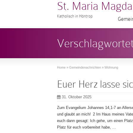
St. Maria Magda
Katholisch in Höntrop
Gemein
Verschlagworte
Home
»
Gemeindenachrichten
»
Wohnung
Euer Herz lasse si
31. Oktober 2025
Zum Evangelium Johannes 14,1-7 an Allersee
und glaubt an mich! 2 Im Haus meines Vater
euch dann gesagt: Ich gehe, um einen Platz
Platz für euch vorbereitet habe, …