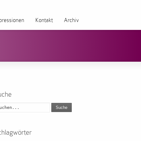
pressionen
Kontakt
Archiv
uche
Suche
chlagwörter