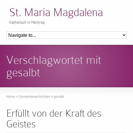
St. Maria Magdalena
Katholisch in Höntrop
Verschlagwortet mit
gesalbt
Home
»
Gemeindenachrichten
»
gesalbt
Erfüllt von der Kraft des
Geistes