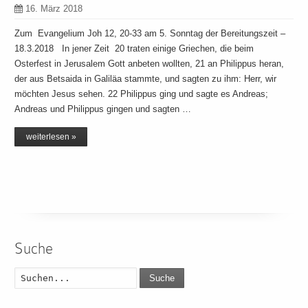
16. März 2018
Zum Evangelium Joh 12, 20-33 am 5. Sonntag der Bereitungszeit –
18.3.2018 In jener Zeit 20 traten einige Griechen, die beim
Osterfest in Jerusalem Gott anbeten wollten, 21 an Philippus heran,
der aus Betsaida in Galiläa stammte, und sagten zu ihm: Herr, wir
möchten Jesus sehen. 22 Philippus ging und sagte es Andreas;
Andreas und Philippus gingen und sagten …
weiterlesen »
Suche
Suche