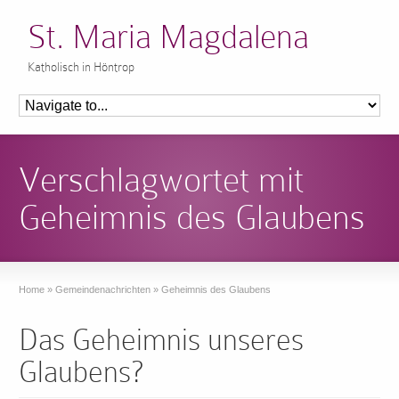
St. Maria Magdalena
Katholisch in Höntrop
Verschlagwortet mit
Geheimnis des Glaubens
Home
»
Gemeindenachrichten
»
Geheimnis des Glaubens
Das Geheimnis unseres
Glaubens?