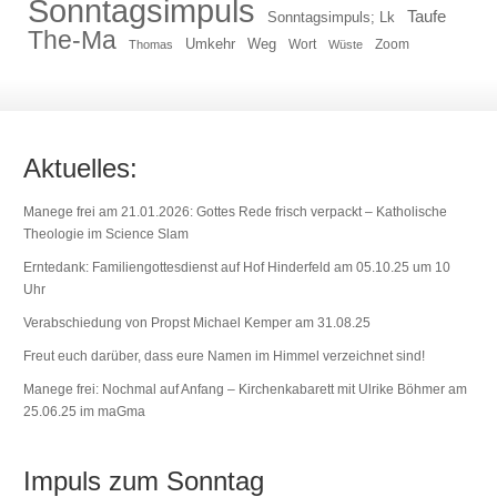
Sonntagsimpuls
Taufe
Sonntagsimpuls; Lk
The-Ma
Umkehr
Weg
Zoom
Thomas
Wort
Wüste
Aktuelles:
Manege frei am 21.01.2026: Gottes Rede frisch verpackt – Katholische
Theologie im Science Slam
Erntedank: Familiengottesdienst auf Hof Hinderfeld am 05.10.25 um 10
Uhr
Verabschiedung von Propst Michael Kemper am 31.08.25
Freut euch darüber, dass eure Namen im Himmel verzeichnet sind!
Manege frei: Nochmal auf Anfang – Kirchenkabarett mit Ulrike Böhmer am
25.06.25 im maGma
Impuls zum Sonntag