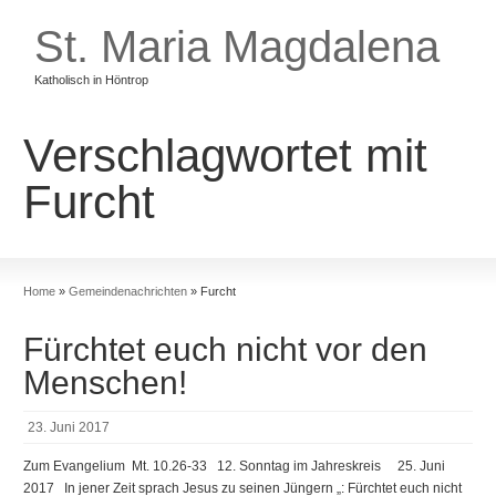
St. Maria Magdalena
Katholisch in Höntrop
Verschlagwortet mit
Gemeindenachrichten
Gemeinde
Stationen im Leben
Furcht
Impressionen
Kontakt
Archiv
Home
»
Gemeindenachrichten
»
Furcht
Fürchtet euch nicht vor den
Menschen!
23. Juni 2017
Zum Evangelium Mt. 10.26-33 12. Sonntag im Jahreskreis 25. Juni
2017 In jener Zeit sprach Jesus zu seinen Jüngern „: Fürchtet euch nicht