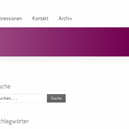
pressionen
Kontakt
Archiv
uche
Suche
chlagwörter