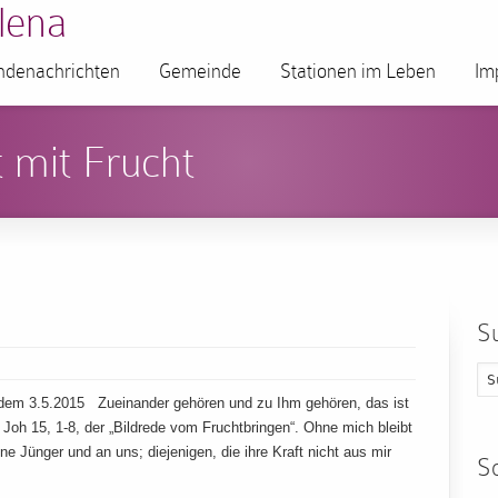
lena
denachrichten
Gemeinde
Stationen im Leben
Im
 mit Frucht
S
dem 3.5.2015 Zueinander gehören und zu Ihm gehören, das ist
oh 15, 1-8, der „Bildrede vom Fruchtbringen“. Ohne mich bleibt
ne Jünger und an uns; diejenigen, die ihre Kraft nicht aus mir
S