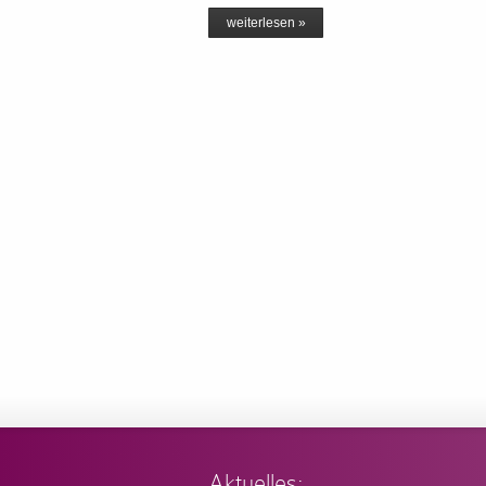
weiterlesen »
Aktuelles: