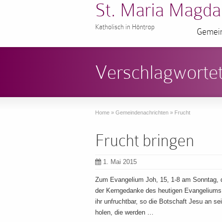
St. Maria Magda
Katholisch in Höntrop
Gemein
Verschlagwortet
Home
»
Gemeindenachrichten
»
Frucht
Frucht bringen
1. Mai 2015
Zum Evangelium Joh, 15, 1-8 am Sonntag, 
der Kerngedanke des heutigen Evangeliums J
ihr unfruchtbar, so die Botschaft Jesu an sei
holen, die werden …