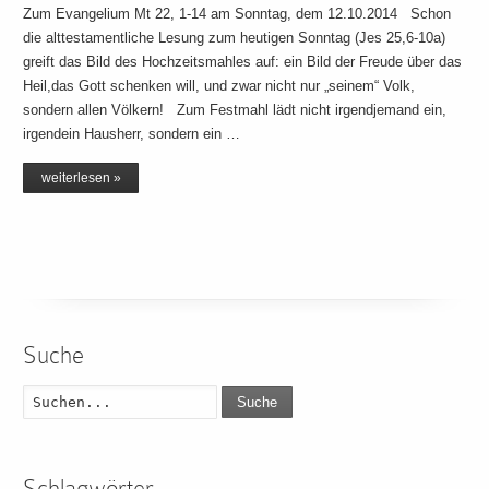
Zum Evangelium Mt 22, 1-14 am Sonntag, dem 12.10.2014 Schon
die alttestamentliche Lesung zum heutigen Sonntag (Jes 25,6-10a)
greift das Bild des Hochzeitsmahles auf: ein Bild der Freude über das
Heil,das Gott schenken will, und zwar nicht nur „seinem“ Volk,
sondern allen Völkern! Zum Festmahl lädt nicht irgendjemand ein,
irgendein Hausherr, sondern ein …
weiterlesen »
Suche
Suche
Schlagwörter